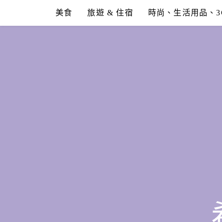
Skip
美食
旅遊 & 住宿
時尚、生活用品、3
to
content