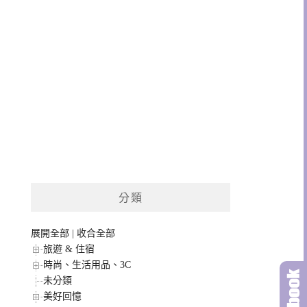
分類
展開全部
|
收合全部
旅遊 & 住宿
時尚、生活用品、3C
未分類
美好回憶