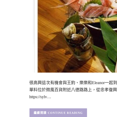
很高興這次有機會與王鈞、樂樂和Eleanor一
單料位於微風百貨附近八德路路上，從忠孝復興站走
https://sylv…
CONTINUE READING