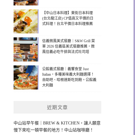
【中山日本料理】東街日本料理
(台北龍江店) CP值高又平價的日
式料理！台北平價日本料理推薦
信義微風美式餐廳｜S&W Grill 菜
單 2026 信義區美式餐廳推薦，微
風信義必吃牛排與法式吐司塔
公館義式餐廳｜義饗食堂 Just
Italian，多種美味義大利麵選擇！
自助吧、哈根達斯吃到飽。公館義
大利麵
近期文章
中山站早午餐｜BREW & KITCHEN，讓人願意
慢下來吃一頓早餐的地方！中山站咖啡廳！