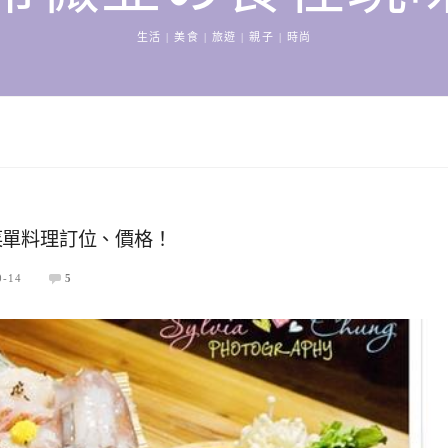
生活 | 美食 | 旅遊 | 親子 | 時尚
菜單料理訂位、價格！
0-14
5