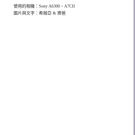
使用的相機：Sony A6300、A7CII
圖片與文字：希薇亞 & 樂爸