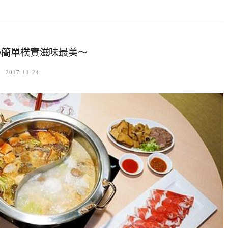
心簡單樸實滋味最美～
2017-11-24