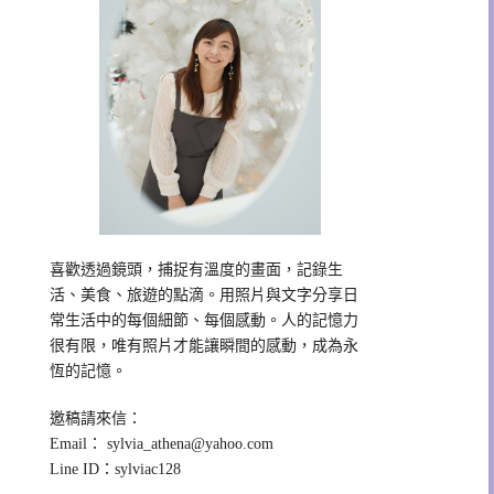
喜歡透過鏡頭，捕捉有溫度的畫面，記錄生
活、美食、旅遊的點滴。用照片與文字分享日
常生活中的每個細節、每個感動。人的記憶力
很有限，唯有照片才能讓瞬間的感動，成為永
恆的記憶。
邀稿請來信：
Email：
sylvia_athena@yahoo.com
Line ID：sylviac128