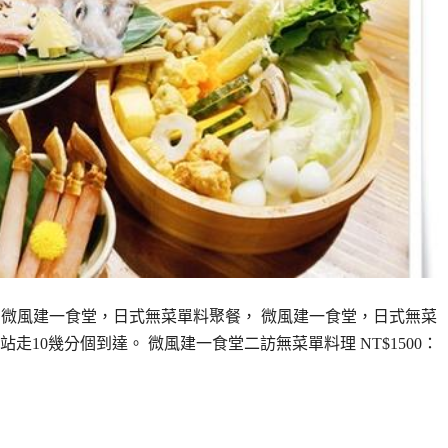
起到微風建一食堂，日式無菜單料聚餐， 微風建一食堂，日式無菜
10幾分個到達。 微風建一食堂二訪無菜單料理 NT$1500：