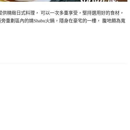
有提供精緻日式料理， 可以一次多重享受，堅持選用好的食材，
旁重劃區內的婧Shabu火鍋，隱身在豪宅的一樓， 腹地頗為寬