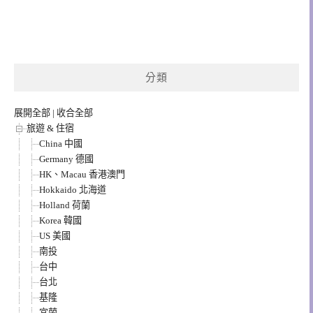
分類
展開全部
|
收合全部
旅遊 & 住宿
China 中國
Germany 德國
HK、Macau 香港澳門
Hokkaido 北海道
Holland 荷蘭
Korea 韓國
US 美國
南投
台中
台北
基隆
宜蘭