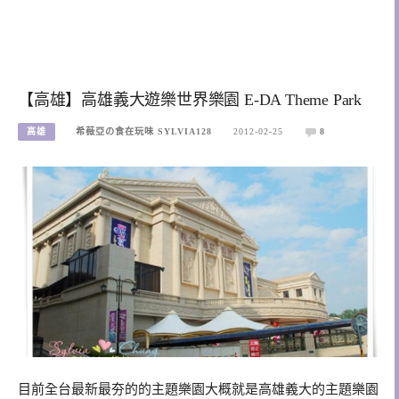
【高雄】高雄義大遊樂世界樂園 E-DA Theme Park
高雄
希薇亞の食在玩味 SYLVIA128
2012-02-25
8
目前全台最新最夯的的主題樂園大概就是高雄義大的主題樂園