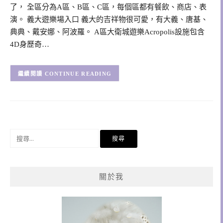
了， 全區分為A區、B區、C區，每個區都有餐飲、商店、表
演。 義大遊樂場入口 義大的吉祥物很可愛，有大義、唐基、
典典、戴安娜、阿波羅。 A區大衛城遊樂Acropolis設施包含
4D身歷奇…
CONTINUE READING
搜
尋
關
鍵
關於我
字: