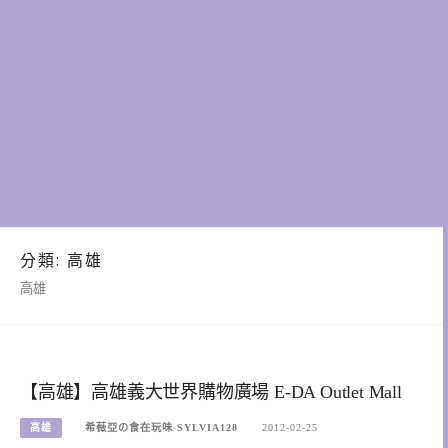
分類:
高雄
高雄
【高雄】高雄義大世界購物廣場 E-DA Outlet Mall
高雄
希薇亞の食在玩味 SYLVIA128
2012-02-25