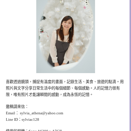
喜歡透過鏡頭，捕捉有溫度的畫面，記錄生活、美食、旅遊的點滴。用
照片與文字分享日常生活中的每個細節、每個感動。人的記憶力很有
限，唯有照片才能讓瞬間的感動，成為永恆的記憶。
邀稿請來信：
Email：
sylvia_athena@yahoo.com
Line ID：sylviac128