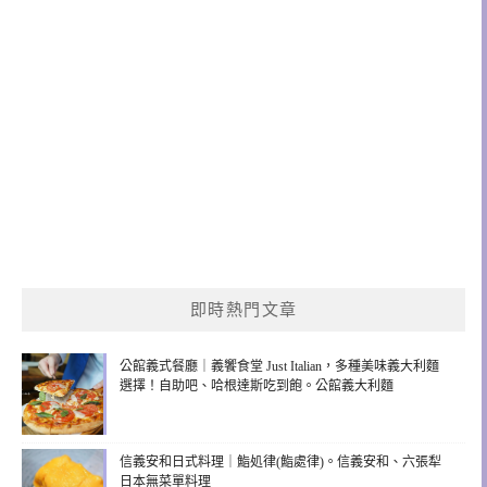
即時熱門文章
公館義式餐廳｜義饗食堂 Just Italian，多種美味義大利麵
選擇！自助吧、哈根達斯吃到飽。公館義大利麵
信義安和日式料理｜鮨処律(鮨處律)。信義安和、六張犁
日本無菜單料理