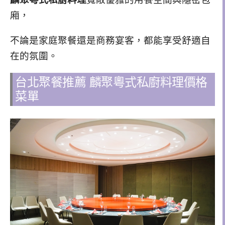
廂，
不論是家庭聚餐還是商務宴客，都能享受舒適自
在的氛圍。
台北聚餐推薦 麟聚粵式私廚料理價格
菜單