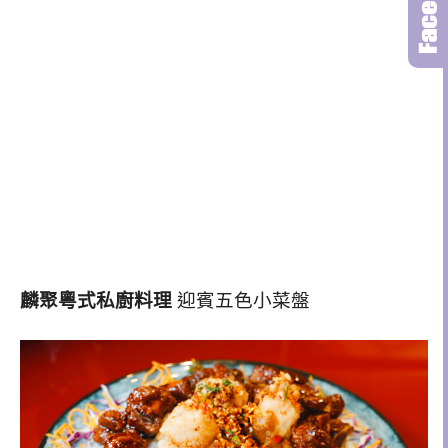
麟聚粵式私廚料理
迎賓五色小菜盤