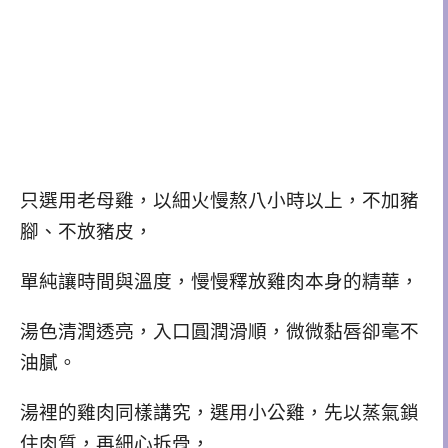
只選用老母雞，以細火慢熬八小時以上，不加豬
腳、不放豬皮，
單純讓時間與溫度，慢慢釋放雞肉本身的精華，
湯色清潤透亮，入口圓潤滑順，微微黏唇卻毫不
油膩。
湯裡的雞肉同樣講究，
選用小公雞，先以蒸氣鎖
住肉質，再細心拆骨，