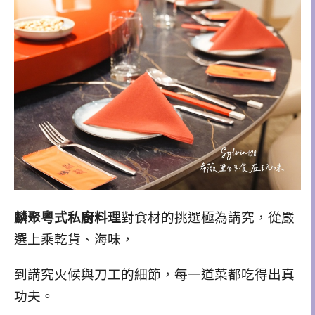
麟聚粵式私廚料理
對食材的挑選極為講究，從嚴
選上乘乾貨、海味，
到講究火候與刀工的細節，每一道菜都吃得出真
功夫。