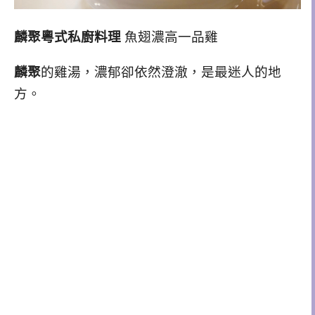
麟聚粵式私廚料理
魚翅濃高一品雞
麟聚
的雞湯，濃郁卻依然澄澈，是最迷人的地
方。