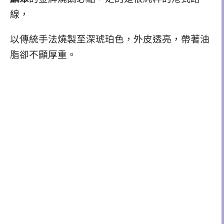
線，
以傳統手法燒製至深琥珀色，外皮透亮，帶著油
脂卻不顯厚重。