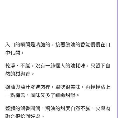
入口的瞬間是清脆的，接著鵝油的香氣慢慢在口
中化開，
乾淨、不膩，沒有一絲惱人的油耗味，只留下自
然的甜與香。
鵝油與滷汁滲進肉裡，單吃很美味，
再輕輕沾上
一點梅醬，風味又多了細緻甜韻。
整體的滷香圓潤，鵝油的甜度自然不膩，皮與肉
融合得恰到好處。