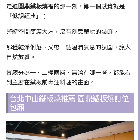
走進
圓鼎鐵板燒
裡的那一刻，第一個感覺就是
「低調經典」；
整體空間簡潔大方，沒有刻意華麗的裝飾，
那種乾淨俐落、又帶一點溫潤氣息的氛圍，讓人
自然放鬆。
餐廳分為一、二樓兩層，無論在哪一層，都能看
到主廚在鐵板前專注料理的畫面。
台北中山鐵板燒推薦 圓鼎鐵板燒訂位
包廂