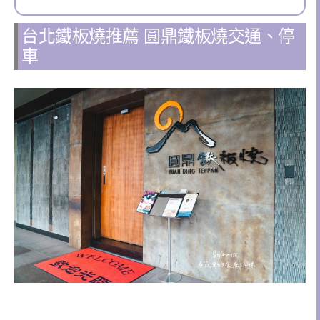
台北鐵板燒推薦 圓鼎鐵板燒交通、停
車