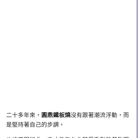
二十多年來，
圓鼎鐵板燒
沒有跟著潮流浮動，而
是堅持著自己的步調，