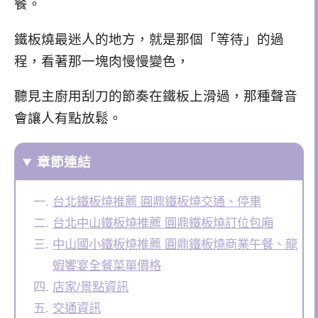
餐。
鐵板燒最迷人的地方，就是那個「等待」的過
程，看著那一塊肉慢慢變色，
聽見主廚用刮刀的節奏在鐵板上滑過，那種聲音
會讓人有點放鬆。
章節連結
台北鐵板燒推薦 圓鼎鐵板燒交通、停車
台北中山鐵板燒推薦 圓鼎鐵板燒訂位包廂
中山國小鐵板燒推薦 圓鼎鐵板燒商業午餐、龍
蝦饗宴全餐菜單價格
店家/景點資訊
交通資訊