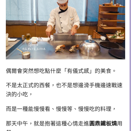
偶爾會突然想吃點什麼「有儀式感」的美食。
不是太正式的西餐，也不是想邊滑手機邊速戰速
決的小吃，
而是一種能慢慢看、慢慢等、慢慢吃的料理，
那天中午，就是抱著這種心情走進
圓鼎鐵板燒
用