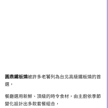
圓鼎鐵板燒
被許多老饕列為台北高級鐵板燒的首
選，
餐廳選用新鮮、頂級的時令食材，由主廚依季節
變化設計出多款套餐組合
，