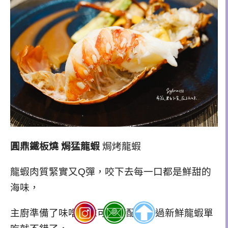
圓鼎鐵板燒 焗猛龍蝦
焗烤龍蝦
龍蝦肉質緊實又Q彈，咬下去每一口都是鮮甜的
海味，
主廚準備了味噌芥末可以搭配，不過新鮮龍蝦單