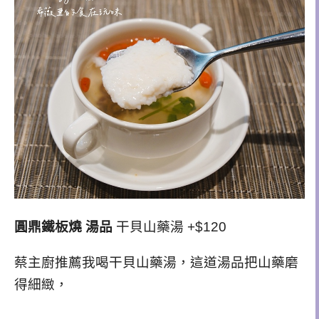
圓鼎鐵板燒 湯品
干貝山藥湯 +$120
蔡主廚推薦我喝干貝山藥湯，
這道湯品把山藥磨
得細緻，