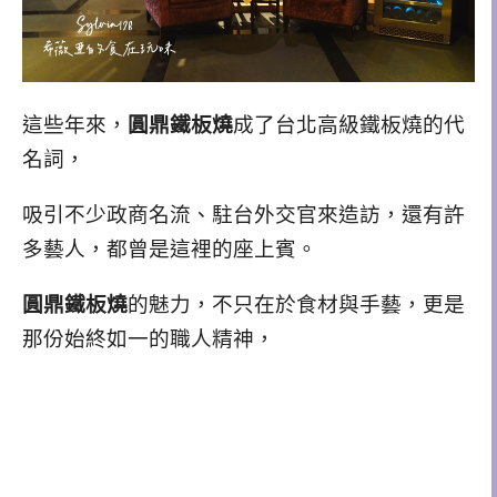
這些年來，
圓鼎鐵板燒
成了台北高級鐵板燒的代
名詞，
吸引不少政商
名流
、駐台外交官來造訪，還有許
多藝人，都曾是這裡的座上賓。
圓鼎鐵板燒
的魅力，不只在於食材與手藝，更是
那份始終如一的職人精神，