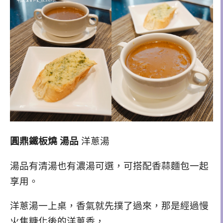
圓鼎鐵板燒 湯品
洋蔥湯
湯品有清湯也有濃湯可選，可搭配香蒜麵包一起
享用。
洋蔥湯一上桌，香氣就先撲了過來，那是經過慢
火焦糖化後的洋蔥香，