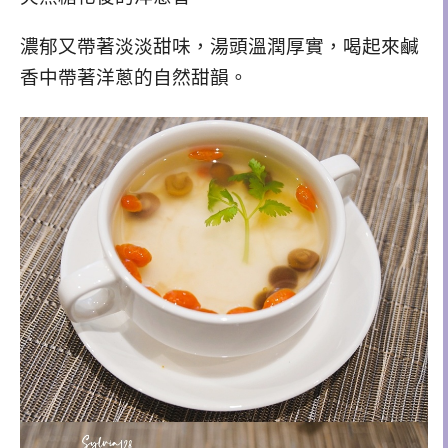
濃郁又帶著淡淡甜味，湯頭溫潤厚實，喝起來鹹
香中帶著洋蔥的自然甜韻。