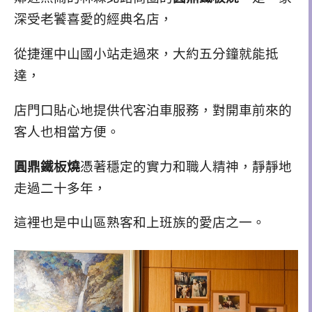
深受老饕喜愛的經典名店，
從捷運中山國小站走過來，大約五分鐘就能抵
達，
店門口貼心地提供代客泊車服務，對開車前來的
客人也相當方便。
圓鼎鐵板燒
憑著穩定的實力和職人精神，靜靜地
走過二十多年，
這裡也是中山區熟客和上班族的愛店之一。