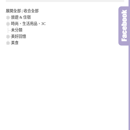
展開全部
|
收合全部
旅遊 & 住宿
時尚、生活用品、3C
未分類
美好回憶
美食