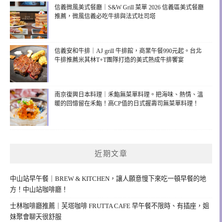
信義微風美式餐廳｜S&W Grill 菜單 2026 信義區美式餐廳
推薦，微風信義必吃牛排與法式吐司塔
信義安和牛排｜AJ grill 牛排館，商業午餐990元起。台北
牛排推薦米其林T+T團隊打造的美式熟成牛排饗宴
南京復興日本料理｜禾鮨無菜單料理。把海味、熱情、溫
暖的回憶留在禾鮨！高CP值的日式握壽司無菜單料理！
近期文章
中山站早午餐｜BREW & KITCHEN，讓人願意慢下來吃一頓早餐的地
方！中山站咖啡廳！
士林咖啡廳推薦｜芙塔咖啡 FRUTTA CAFE 早午餐不限時、有插座，姐
妹聚會聊天很舒服