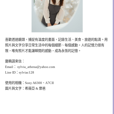
喜歡透過鏡頭，捕捉有溫度的畫面，記錄生活、美食、旅遊的點滴。用
照片與文字分享日常生活中的每個細節、每個感動。人的記憶力很有
限，唯有照片才能讓瞬間的感動，成為永恆的記憶。
邀稿請來信：
Email：
sylvia_athena@yahoo.com
Line ID：sylviac128
使用的相機：Sony A6300、A7CII
圖片與文字：希薇亞 & 樂爸