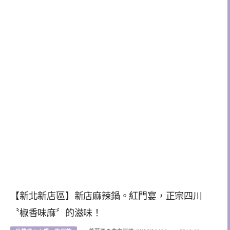
【新北新店區】新店麻辣鍋。紅門宴，正宗四川
〝椒香味麻〞的滋味！