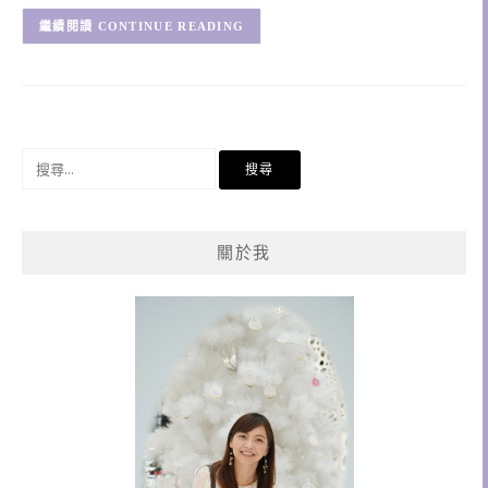
CONTINUE READING
搜
尋
關
鍵
關於我
字: