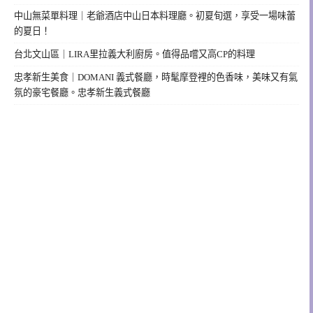
中山無菜單料理｜老爺酒店中山日本料理廳。初夏旬選，享受一場味蕾
的夏日！
台北文山區｜LIRA里拉義大利廚房。值得品嚐又高CP的料理
忠孝新生美食｜DOMANI 義式餐廳，時髦摩登裡的色香味，美味又有氣
氛的豪宅餐廳。忠孝新生義式餐廳