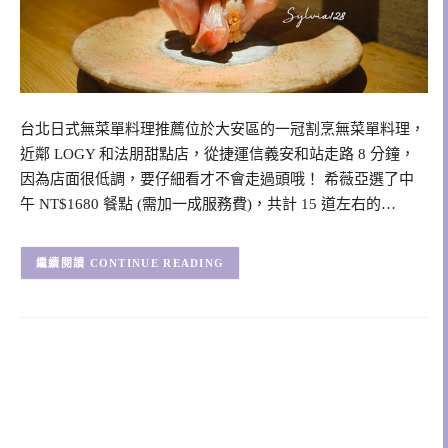
台北日式無菜單料理推薦位於大安區的一冠割烹無菜單料理，
近鄰 LOGY 和法朋甜點店，從捷運信義安和站走路 8 分鐘，
因為店面很低調，要仔細看才不會走過頭哦！ 希薇亞選了中
午 NT$1680 餐點 (需加一成服務費)，共計 15 道左右的…
CONTINUE READING