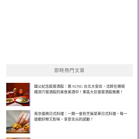
即時熱門文章
國父紀念館餐酒館｜嵩 SUNG 台北大安店，沈醉在珊瑚
橘洞穴餐酒館的美食美酒中！東區大巨蛋餐酒館推薦！
南京復興日式料理｜一期一會割烹無菜單日式料理，每一
道都好鮮又對味，享受舌尖的感動！