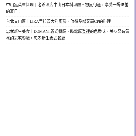
中山無菜單料理｜老爺酒店中山日本料理廳。初夏旬選，享受一場味蕾
的夏日！
台北文山區｜LIRA里拉義大利廚房。值得品嚐又高CP的料理
忠孝新生美食｜DOMANI 義式餐廳，時髦摩登裡的色香味，美味又有氣
氛的豪宅餐廳。忠孝新生義式餐廳