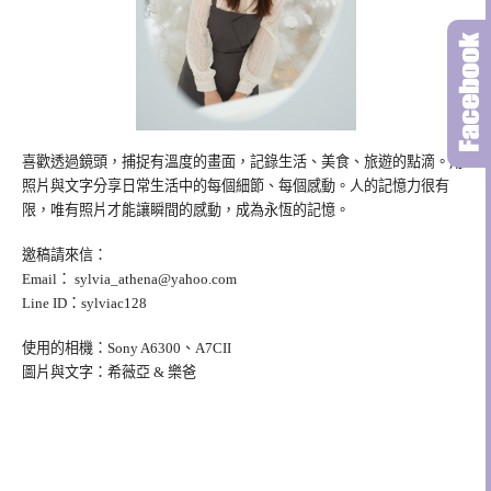
喜歡透過鏡頭，捕捉有溫度的畫面，記錄生活、美食、旅遊的點滴。用
照片與文字分享日常生活中的每個細節、每個感動。人的記憶力很有
限，唯有照片才能讓瞬間的感動，成為永恆的記憶。
邀稿請來信：
Email：
sylvia_athena@yahoo.com
Line ID：sylviac128
使用的相機：Sony A6300、A7CII
圖片與文字：希薇亞 & 樂爸