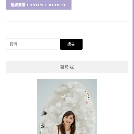
CONTINUE READING
搜
尋
關
鍵
關於我
字: