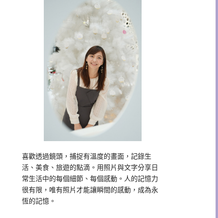
喜歡透過鏡頭，捕捉有溫度的畫面，記錄生
活、美食、旅遊的點滴。用照片與文字分享日
常生活中的每個細節、每個感動。人的記憶力
很有限，唯有照片才能讓瞬間的感動，成為永
恆的記憶。