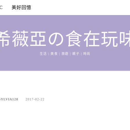
C
美好回憶
希薇亞の食在玩
生活 | 美食 | 旅遊 | 親子 | 時尚
LVIA128
2017-02-22