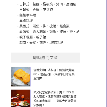
日韓式：拉麵、鐵板燒、烤肉、居酒屋
日韓式：火鍋、吃到飽
無菜單料理
異國料理
美墨式：漢堡、排、披薩、輕食類
義法式：義大利麵、燉飯、披薩、排、酒館類
親子餐廳、親子館
越南、泰式、南洋、印度料理
即時熱門文章
信義安和日式料理｜鮨処律(鮨處
律)。信義安和、六張犁日本無菜
單料理
國父紀念館餐酒館｜嵩 SUNG 台
北大安店，沈醉在珊瑚橘洞穴餐酒
館的美食美酒中！東區大巨蛋餐酒
館推薦！