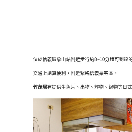
位於信義區象山站附近步行約8~10分鐘可到達
交通上還算便利，附近緊臨信義豪宅區。
竹茂居
有提供生魚片、串物、炸物、鍋物等日式