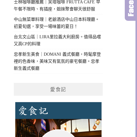
士林咖啡廳推薦｜芙塔咖啡 FRUTTA CAFE 早
午餐不限時、有插座，姐妹聚會聊天很舒服
中山無菜單料理｜老爺酒店中山日本料理廳。
初夏旬選，享受一場味蕾的夏日！
台北文山區｜LIRA里拉義大利廚房。值得品嚐
又高CP的料理
忠孝新生美食｜DOMANI 義式餐廳，時髦摩登
裡的色香味，美味又有氣氛的豪宅餐廳。忠孝
新生義式餐廳
愛食記