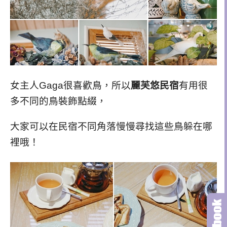
女主人Gaga很喜歡鳥，所以
麗芙悠民宿
有用很
多不同的鳥裝飾點綴，
大家可以在民宿不同角落慢慢尋找這些鳥躲在哪
裡哦！