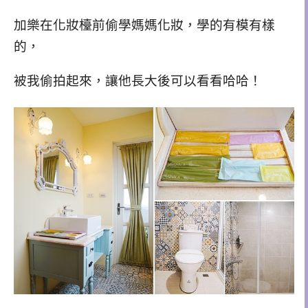
加樂在化妝檯前偷學媽媽化妝，學的有模有樣
的，
被我偷拍起來，讓他長大後可以看看哈哈！