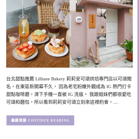
台北甜點推薦 Lilliane Bakery 莉莉安可頌烘焙專門店以可頌聞
名，在東區新開幕不久， 因為老宅粉嫩外觀成為 IG 熱門打卡
甜點咖啡廳，滑下手機一直被 IG 洗版。 我跟姐妹們都很愛吃
可頌和麵包，所以看到莉莉安可頌立刻來這裡約會，…
CONTINUE READING