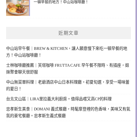
一頓早餐的地方！中山站咖啡廳！
近期文章
中山站早午餐｜BREW & KITCHEN，讓人願意慢下來吃一頓早餐的地
方！中山站咖啡廳！
士林咖啡廳推薦｜芙塔咖啡 FRUTTA CAFE 早午餐不限時、有插座，姐
妹聚會聊天很舒服
中山無菜單料理｜老爺酒店中山日本料理廳。初夏旬選，享受一場味蕾
的夏日！
台北文山區｜LIRA里拉義大利廚房。值得品嚐又高CP的料理
忠孝新生美食｜DOMANI 義式餐廳，時髦摩登裡的色香味，美味又有氣
氛的豪宅餐廳。忠孝新生義式餐廳