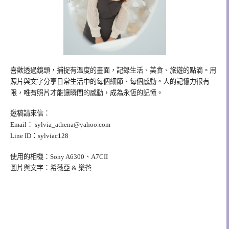
喜歡透過鏡頭，捕捉有溫度的畫面，記錄生活、美食、旅遊的點滴。用
照片與文字分享日常生活中的每個細節、每個感動。人的記憶力很有
限，唯有照片才能讓瞬間的感動，成為永恆的記憶。
邀稿請來信：
Email：
sylvia_athena@yahoo.com
Line ID：sylviac128
使用的相機：Sony A6300、A7CII
圖片與文字：希薇亞 & 樂爸