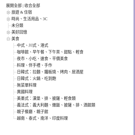
展開全部
|
收合全部
旅遊 & 住宿
時尚、生活用品、3C
未分類
美好回憶
美食
中式、川式、港式
咖啡館、早午餐、下午茶、甜點、輕食
夜市、小吃、速食、平價美食
料理、伴手禮、手作
日韓式：拉麵、鐵板燒、烤肉、居酒屋
日韓式：火鍋、吃到飽
無菜單料理
異國料理
美墨式：漢堡、排、披薩、輕食類
義法式：義大利麵、燉飯、披薩、排、酒館類
親子餐廳、親子館
越南、泰式、南洋、印度料理