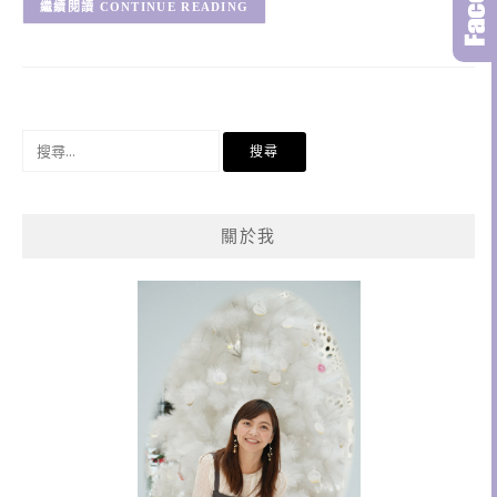
CONTINUE READING
搜
尋
關
鍵
關於我
字: