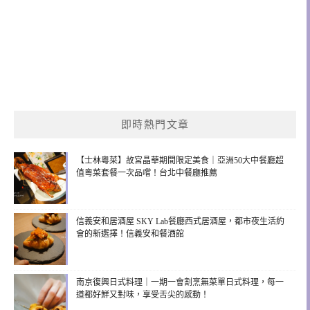
即時熱門文章
【士林粵菜】故宮晶華期間限定美食｜亞洲50大中餐廳超
值粵菜套餐一次品嚐！台北中餐廳推薦
信義安和居酒屋 SKY Lab餐廳西式居酒屋，都市夜生活約
會的新選擇！信義安和餐酒館
南京復興日式料理｜一期一會割烹無菜單日式料理，每一
道都好鮮又對味，享受舌尖的感動！