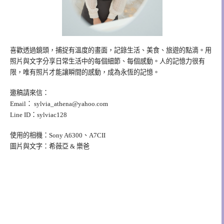
喜歡透過鏡頭，捕捉有溫度的畫面，記錄生活、美食、旅遊的點滴。用
照片與文字分享日常生活中的每個細節、每個感動。人的記憶力很有
限，唯有照片才能讓瞬間的感動，成為永恆的記憶。
邀稿請來信：
Email：
sylvia_athena@yahoo.com
Line ID：sylviac128
使用的相機：Sony A6300、A7CII
圖片與文字：希薇亞 & 樂爸