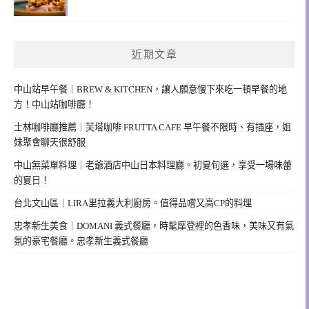
近期文章
中山站早午餐｜BREW & KITCHEN，讓人願意慢下來吃一頓早餐的地
方！中山站咖啡廳！
士林咖啡廳推薦｜芙塔咖啡 FRUTTA CAFE 早午餐不限時、有插座，姐
妹聚會聊天很舒服
中山無菜單料理｜老爺酒店中山日本料理廳。初夏旬選，享受一場味蕾
的夏日！
台北文山區｜LIRA里拉義大利廚房。值得品嚐又高CP的料理
忠孝新生美食｜DOMANI 義式餐廳，時髦摩登裡的色香味，美味又有氣
氛的豪宅餐廳。忠孝新生義式餐廳