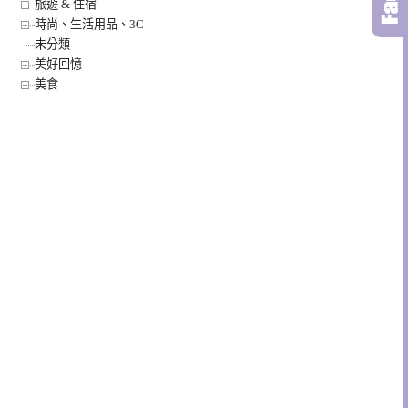
旅遊 & 住宿
時尚、生活用品、3C
未分類
美好回憶
美食