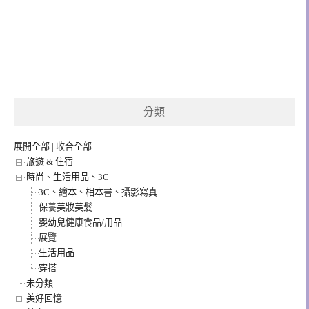
分類
展開全部
|
收合全部
旅遊 & 住宿
時尚、生活用品、3C
3C、繪本、相本書、攝影寫真
保養美妝美髮
嬰幼兒健康食品/用品
展覽
生活用品
穿搭
未分類
美好回憶