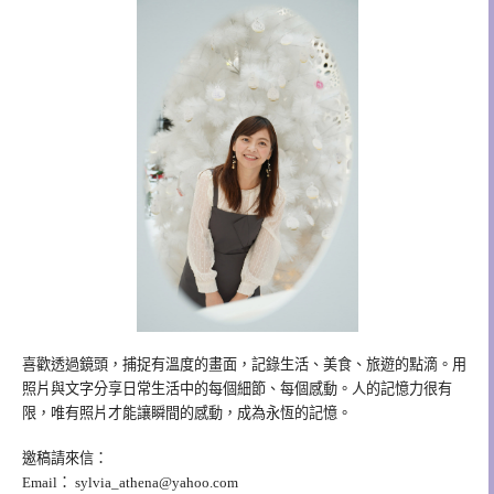
喜歡透過鏡頭，捕捉有溫度的畫面，記錄生活、美食、旅遊的點滴。用
照片與文字分享日常生活中的每個細節、每個感動。人的記憶力很有
限，唯有照片才能讓瞬間的感動，成為永恆的記憶。
邀稿請來信：
Email：
sylvia_athena@yahoo.com