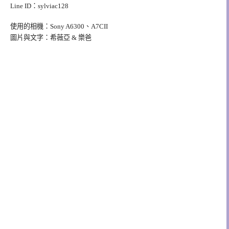
Line ID：sylviac128
使用的相機：Sony A6300、A7CII
圖片與文字：希薇亞 & 樂爸