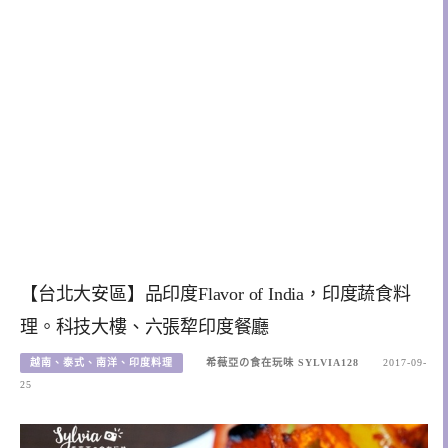
【台北大安區】品印度Flavor of India，印度蔬食料
理。科技大樓、六張犂印度餐廳
越南、泰式、南洋、印度料理
希薇亞の食在玩味 SYLVIA128
2017-09-
25