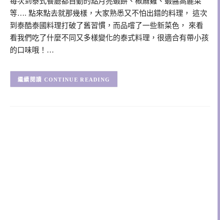
每次到泰式餐廳都自動的點月亮蝦餅、椒麻雞、蝦醬高麗菜
等…. 點來點去就那幾樣，大家熟悉又不怕出錯的料理， 這次
到泰酷泰國料理打破了舊習慣，而品嚐了一些新菜色， 來看
看我們吃了什麼不同又多樣變化的泰式料理，很適合有帶小孩
的口味哦！…
CONTINUE READING