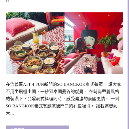
15
在信義區ATT 4 FUN新開的SO BANGKOK泰式餐廳， 讓大家
不用坐飛機出國，一秒到泰國曼谷的感覺， 在時尚華麗風格
的裝潢下，品嚐泰式料理同時，感受濃濃的泰國風情。 一到
SO BANGKOK泰式餐廳就被門口的孔雀吸引， 讓我連想到
大…