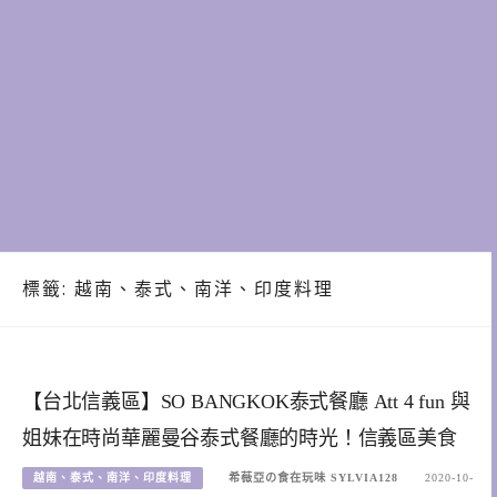
標籤:
越南、泰式、南洋、印度料理
【台北信義區】SO BANGKOK泰式餐廳 Att 4 fun 與
姐妹在時尚華麗曼谷泰式餐廳的時光！信義區美食
越南、泰式、南洋、印度料理
希薇亞の食在玩味 SYLVIA128
2020-10-