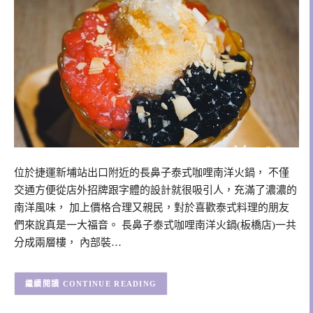
位於捷運新埔站出口附近的長鼻子泰式咖哩南洋火鍋， 不僅
交通方便從店外招牌跟字體的設計就很吸引人，充滿了濃濃的
南洋風味， 加上價格合理又親民，對於喜歡泰式料理的朋友
們來說真是一大福音。 長鼻子泰式咖哩南洋火鍋(板橋店)一共
分成兩層樓， 內部裝…
CONTINUE READING