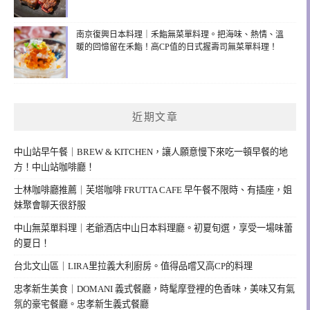
南京復興日本料理｜禾鮨無菜單料理。把海味、熱情、溫
暖的回憶留在禾鮨！高CP值的日式握壽司無菜單料理！
近期文章
中山站早午餐｜BREW & KITCHEN，讓人願意慢下來吃一頓早餐的地
方！中山站咖啡廳！
士林咖啡廳推薦｜芙塔咖啡 FRUTTA CAFE 早午餐不限時、有插座，姐
妹聚會聊天很舒服
中山無菜單料理｜老爺酒店中山日本料理廳。初夏旬選，享受一場味蕾
的夏日！
台北文山區｜LIRA里拉義大利廚房。值得品嚐又高CP的料理
忠孝新生美食｜DOMANI 義式餐廳，時髦摩登裡的色香味，美味又有氣
氛的豪宅餐廳。忠孝新生義式餐廳