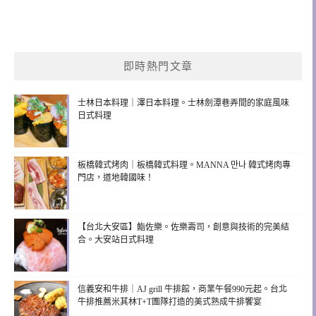
即時熱門文章
士林日本料理｜澤日本料理。士林劍潭巷弄間的家庭風味
日式料理
板橋韓式烤肉｜板橋韓式料理。MANNA 만나 韓式烤肉專
門店，道地韓國味！
【台北大安區】鮨佐樂。佐樂壽司，創意與技術的完美結
合。大安站日式料理
信義安和牛排｜AJ grill 牛排館，商業午餐990元起。台北
牛排推薦米其林T+T團隊打造的美式熟成牛排饗宴