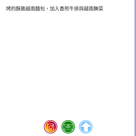
烤的酥脆越南麵包，加入香煎牛排與越南醃菜