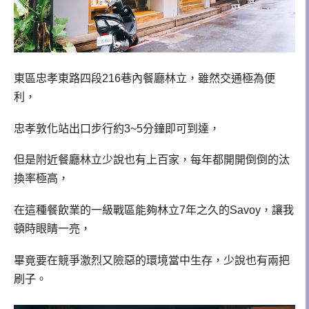
東區忠孝東路四段216巷內餐廳林立，雖然交通極為便
利，
忠孝敦化站出口步行約3~5分鐘即可到達，
但是附近餐廳林立少說也有上百家，每年都開開倒倒的汰
換率極高，
在這種餐飲業的一級戰區能夠林立7年之久的Savoy，讓我
頓時眼睛一亮，
畢竟要在競爭激烈又險惡的環境當中生存，少說也有兩把
刷子。