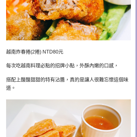
越南炸春捲(2捲) NTD80元
每次吃越南料理必點的招牌小點，外酥內嫩的口感，
搭配上酸酸甜甜的特有沾醬，真的是讓人很難忘懷這個味
道。