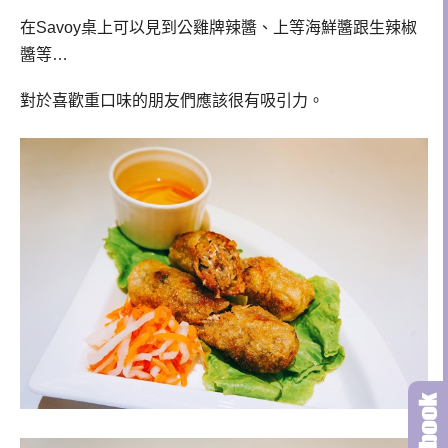
在Savoy桌上可以見到公雞牌辣醬、上等海鮮醬跟生辣椒
醬等…
對於喜歡重口味的朋友們應該很有吸引力。