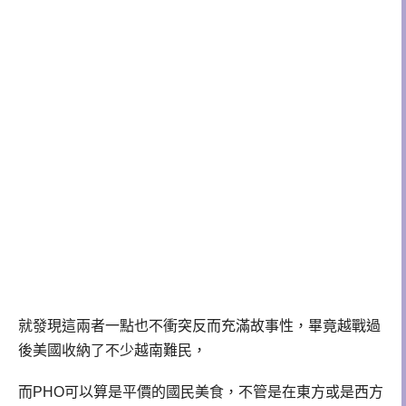
就發現這兩者一點也不衝突反而充滿故事性，畢竟越戰過
後美國收納了不少越南難民，
而PHO可以算是平價的國民美食，不管是在東方或是西方