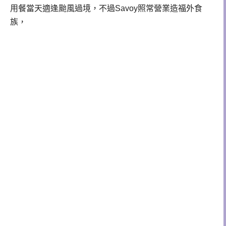
用餐當天適逢颱風過境，不過Savoy照常營業造福外食
族，