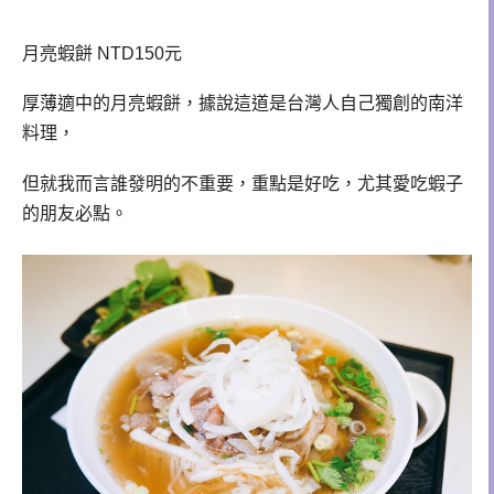
月亮蝦餅 NTD150元
厚薄適中的月亮蝦餅，據說這道是台灣人自己獨創的南洋
料理，
但就我而言誰發明的不重要，重點是好吃，尤其愛吃蝦子
的朋友必點。