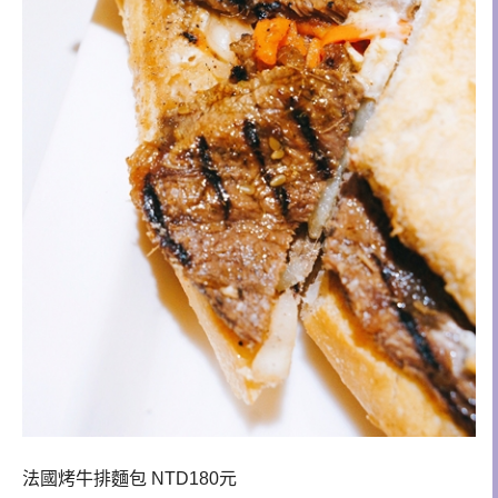
法國烤牛排麵包 NTD180元