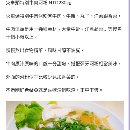
火車頭特別牛肉河粉 NTD230元
火車頭特別牛肉河粉有
牛肉、牛雜、丸子、洋蔥跟香菜，
牛肉湯頭是用十幾種藥材、大量牛骨、洋蔥蔬菜…等慢煮
十個小時以上，
慢慢熬出食物精華，風味甘醇不油膩，
牛肉原汁原味的口感十分甜嫩，搭配彈牙河粉相當美味，
外面的河粉似乎比較少見加香菜的，
不過剛好希薇亞就是喜歡這個味道，正中下懷。