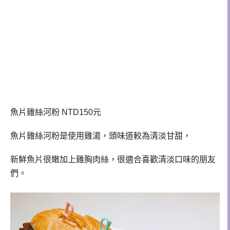
魚片雞絲河粉 NTD150元
魚片雞絲河粉是使用雞湯，頭味道較為清淡甘甜，
新鮮魚片很嫩加上雞胸肉絲，很適合喜歡清淡口味的朋友
們。