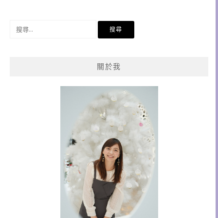
搜
尋
關
鍵
關於我
字: