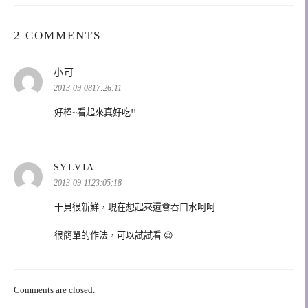
2 COMMENTS
表
小可
示:
2013-09-0817:26:11
好棒~看起來真好吃!!
表
SYLVIA
示:
2013-09-1123:05:18
干貝很新鮮，現在想起來還會吞口水呵呵…
很簡單的作法，可以試試看 😉
Comments are closed.