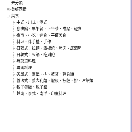
未分類
美好回憶
美食
中式、川式、港式
咖啡館、早午餐、下午茶、甜點、輕食
夜市、小吃、速食、平價美食
料理、伴手禮、手作
日韓式：拉麵、鐵板燒、烤肉、居酒屋
日韓式：火鍋、吃到飽
無菜單料理
異國料理
美墨式：漢堡、排、披薩、輕食類
義法式：義大利麵、燉飯、披薩、排、酒館類
親子餐廳、親子館
越南、泰式、南洋、印度料理