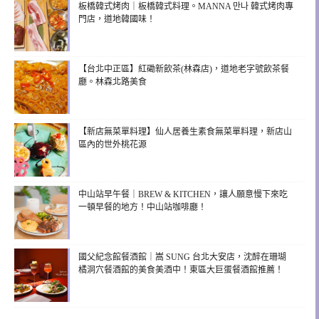
板橋韓式烤肉｜板橋韓式料理。MANNA 만나 韓式烤肉專
門店，道地韓國味！
【台北中正區】紅磡新飲茶(林森店)，道地老字號飲茶餐
廳。林森北路美食
【新店無菜單料理】仙人居養生素食無菜單料理，新店山
區內的世外桃花源
中山站早午餐｜BREW & KITCHEN，讓人願意慢下來吃
一頓早餐的地方！中山站咖啡廳！
國父紀念館餐酒館｜嵩 SUNG 台北大安店，沈醉在珊瑚
橘洞穴餐酒館的美食美酒中！東區大巨蛋餐酒館推薦！