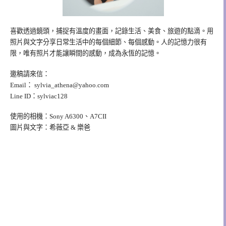
喜歡透過鏡頭，捕捉有溫度的畫面，記錄生活、美食、旅遊的點滴。用
照片與文字分享日常生活中的每個細節、每個感動。人的記憶力很有
限，唯有照片才能讓瞬間的感動，成為永恆的記憶。
邀稿請來信：
Email：
sylvia_athena@yahoo.com
Line ID：sylviac128
使用的相機：Sony A6300、A7CII
圖片與文字：希薇亞 & 樂爸