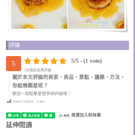
評論
5/5 - (1 vote)
5
1位網友投票評論
關於本文評論的商家、商品、景點、議題、方法，
你給幾顆星呢？
歡迎一起點擊星號參與評論唷！
POST VIEWS:
2,982
按讚加入粉絲團
延伸閱讀