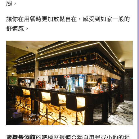
腿，
讓你在用餐時更加放鬆自在，感受到如家一般的
舒適感。
凌舞餐酒館
的吧檯區很適合獨自用餐或小酌的地