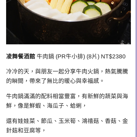
凌舞餐酒館
牛肉鍋 (PR牛小排) (8片) NT$2380
冷冷的天，與朋友一起分享牛肉火鍋，
熱氣騰騰
的瞬間，帶來了無比的暖心與
幸福感。
牛肉鍋滿滿的配料相當豐富，有新鮮的蔬菜與海
鮮，像是鮮蝦、海瓜子、蛤蜊，
還有娃娃菜、節瓜、玉米筍、鴻禧菇、香菇、金
針菇和豆腐等，