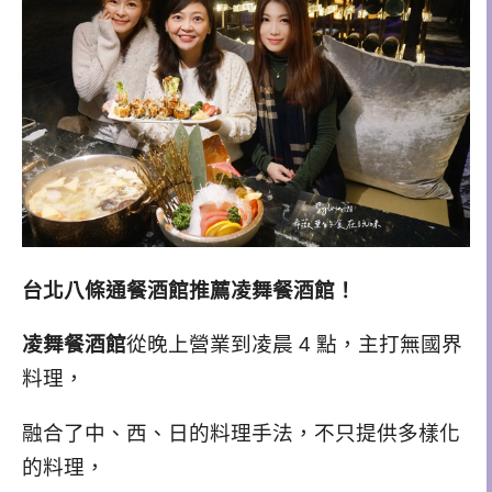
台北八條通餐酒館推薦凌舞餐酒館！
凌舞餐酒館
從晚上營業到凌晨 4 點，
主打無國界
料理
，
融合了中、西、日的料理手法，不只提供多樣化
的料理，