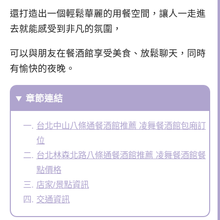
還打造出一個輕鬆華麗的用餐空間，讓人一走進
去就能感受到非凡的氛圍，
可以與朋友在餐酒館
享受美食、
放鬆聊天，
同時
有愉快的夜晚。
章節連結
台北中山八條通餐酒館推薦 凌舞餐酒館包廂訂
位
台北林森北路八條通餐酒館推薦 凌舞餐酒館餐
點價格
店家/景點資訊
交通資訊