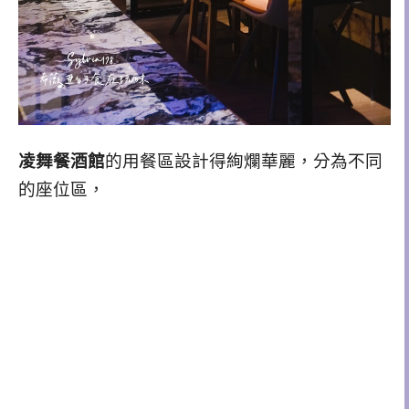
凌舞餐酒館
的用餐區設計得絢爛華麗，分為不同
的座位區，