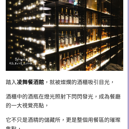
踏入
凌舞餐酒館
，就被燦爛的酒櫃
吸引
目光，
酒櫃中的酒瓶在燈光照射下閃閃發光，成為餐廳
的一大視覺亮點，
它不只是酒精的儲藏所，更是整個用餐區的璀璨
焦點，