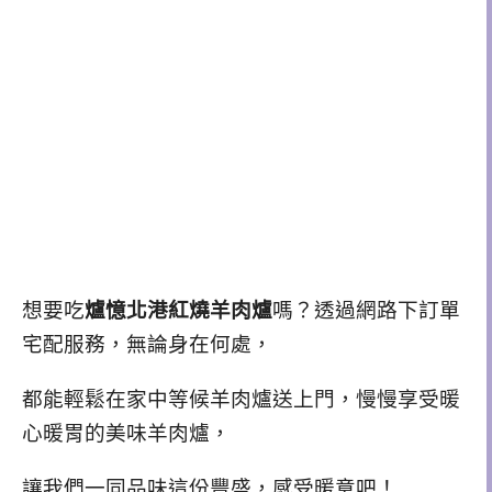
想要吃
爐憶北港紅燒羊肉爐
嗎？透過網路下訂單
宅配服務，無論身在何處，
都能輕鬆在家中等候羊肉爐送上門，慢慢
享受暖
心暖胃的美味羊肉爐，
讓我們一同品味這份豐盛，感受暖意吧！