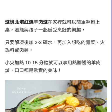
爐憶北港紅燒羊肉爐
在家裡就可以簡單輕鬆上
桌，還能與孩子一起感受烹飪的樂趣，
只要解凍後加 2-3 碗水，再加入想吃的青菜、火
鍋料或肉類，
小火加熱 10-15 分鐘就可以享用熱騰騰的羊肉
爐，口口都是紮實的美味！