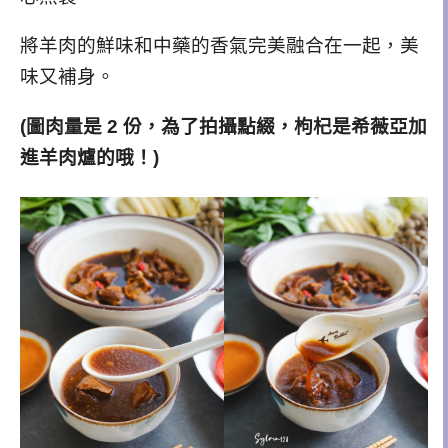
將羊肉的鮮味和中藥的香氣完美融合在一起，
美
味又補身。
(圖肉量是 2 份，為了拍攝點綴，枸杞是希薇亞加
進羊肉爐的哦！)