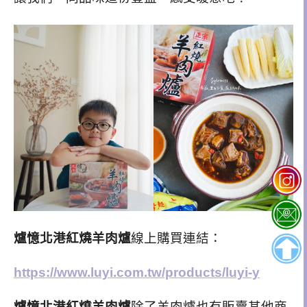
爐憶北港紅燒羊肉爐
線上購買連結：
https://www.luyi.com.tw/products/luyi-y
爐憶北港紅燒羊肉爐
除了羊肉爐也有販賣其他商