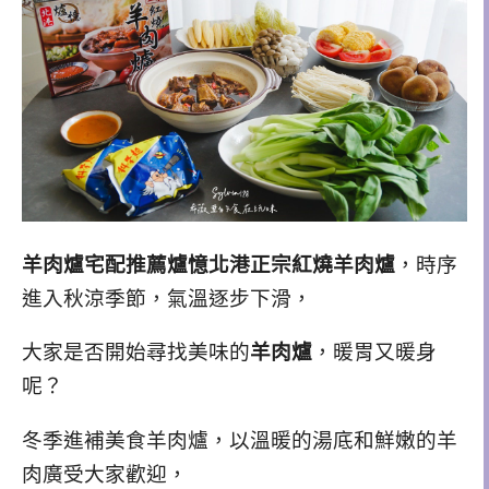
羊肉爐宅配推薦爐憶北港正宗紅燒羊肉爐
，時序
進入秋涼季節，氣溫逐步下滑，
大家是否開始尋找美味的
羊肉爐
，暖胃又暖身
呢？
冬季進補美食羊肉爐，以溫暖的湯底和鮮嫩的羊
肉廣受大家歡迎，