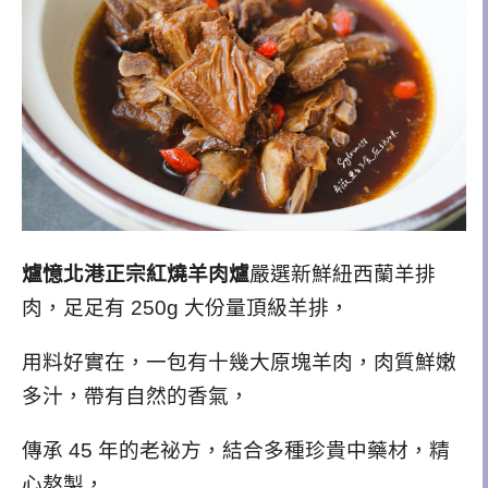
爐憶北港正宗紅燒羊肉爐
嚴選新鮮紐西蘭羊排
肉，足足有 250g 大份量頂級羊排，
用料好實在，一包有十幾大原塊羊肉，肉質鮮嫩
多汁，帶有自然的香氣，
傳承 45 年的老祕方，結合多種珍貴中藥材，
精
心熬製，