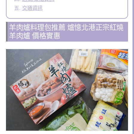
交通資訊
羊肉爐料理包推薦 爐憶北港正宗紅燒
羊肉爐 價格實惠