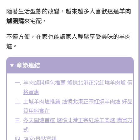
隨著生活型態的改變，越來越多人喜歡透過
羊肉
爐團購
來宅配，
不僅方便，在家也能讓家人輕鬆享受美味的羊肉
爐。
章節連結
羊肉爐料理包推薦 爐憶北港正宗紅燒羊肉爐 價
格實惠
土城羊肉爐推薦 爐憶北港正宗紅燒羊肉爐 好品
質用料實在
冬天圍爐首選 爐憶北港正宗紅燒羊肉爐 購買方
式
店家/景點資訊