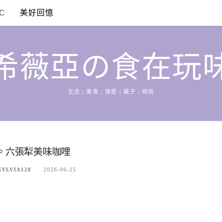
C
美好回憶
希薇亞の食在玩
生活 | 美食 | 旅遊 | 親子 | 時尚
氣。六張犁美味咖哩
LVIA128
2026-06-25