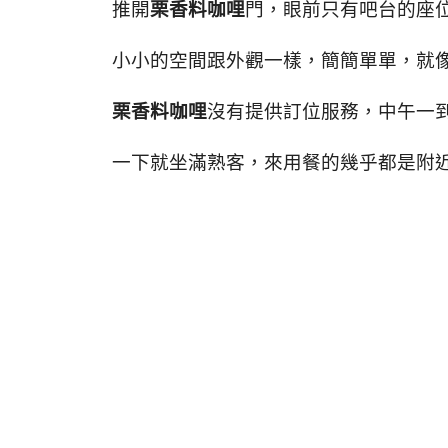
推開
栗香料咖哩
門，眼前只有吧台的座
小小的空間跟外觀一樣，簡簡單單，就
栗香料咖哩
沒有提供訂位服務，中午一
一下就坐滿熟客，來用餐的幾乎都是附