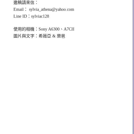
邀稿請來信：
Email：
sylvia_athena@yahoo.com
Line ID：sylviac128
使用的相機：Sony A6300、A7CII
圖片與文字：希薇亞 & 樂爸