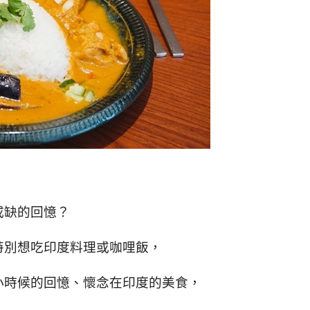
或缺的回憶？
特別想吃印度料理或咖哩飯，
小時候的回憶、懷念在印度的美食，