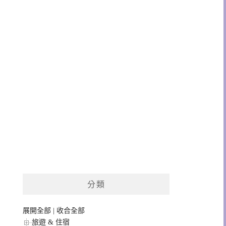
分類
展開全部
|
收合全部
旅遊 & 住宿