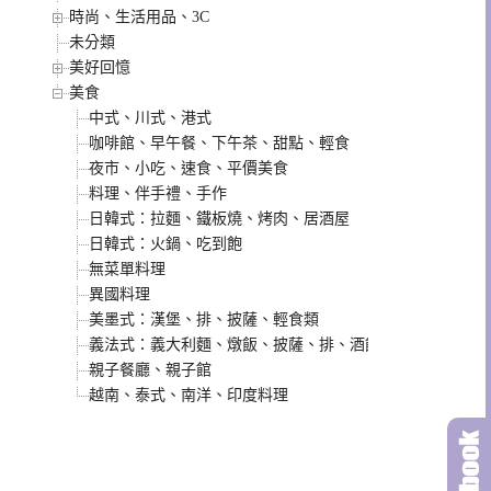
時尚、生活用品、3C
未分類
美好回憶
美食
中式、川式、港式
咖啡館、早午餐、下午茶、甜點、輕食
夜市、小吃、速食、平價美食
料理、伴手禮、手作
日韓式：拉麵、鐵板燒、烤肉、居酒屋
日韓式：火鍋、吃到飽
無菜單料理
異國料理
美墨式：漢堡、排、披薩、輕食類
義法式：義大利麵、燉飯、披薩、排、酒館類
親子餐廳、親子館
越南、泰式、南洋、印度料理