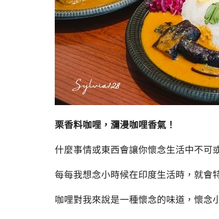
栗香料咖哩，瀰漫咖哩香氣！
什麼事情或東西會讓你懷念生活中不可
每每我想念小時候在印度生活時，就會
咖哩對我來說是一種懷念的味道，
懷念