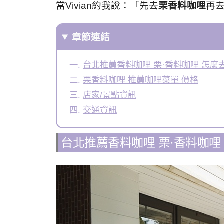
當Vivian約我說：「先去
栗香料咖哩
再
章節連結
台北推薦香料咖哩 栗·香料咖哩 怎麼
栗香料咖哩 推薦咖哩菜單 價格
店家/景點資訊
交通資訊
台北推薦香料咖哩 栗·香料咖哩