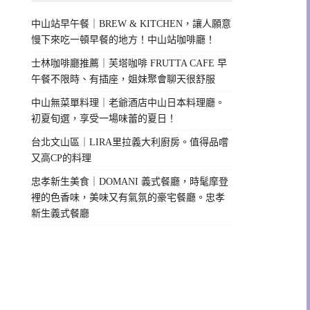
中山站早午餐｜BREW & KITCHEN，讓人願意
慢下來吃一頓早餐的地方！中山站咖啡廳！
士林咖啡廳推薦｜芙塔咖啡 FRUTTA CAFE 早
午餐不限時、有插座，姐妹聚會聊天很舒服
中山無菜單料理｜老爺酒店中山日本料理廳。
初夏旬選，享受一場味蕾的夏日！
台北文山區｜LIRA里拉義大利廚房。值得品嚐
又高CP的料理
忠孝新生美食｜DOMANI 義式餐廳，時髦摩登
裡的色香味，美味又有氣氛的豪宅餐廳。忠孝
新生義式餐廳