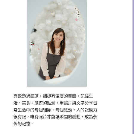
喜歡透過鏡頭，捕捉有溫度的畫面，記錄生
活、美食、旅遊的點滴。用照片與文字分享日
常生活中的每個細節、每個感動。人的記憶力
很有限，唯有照片才能讓瞬間的感動，成為永
恆的記憶。