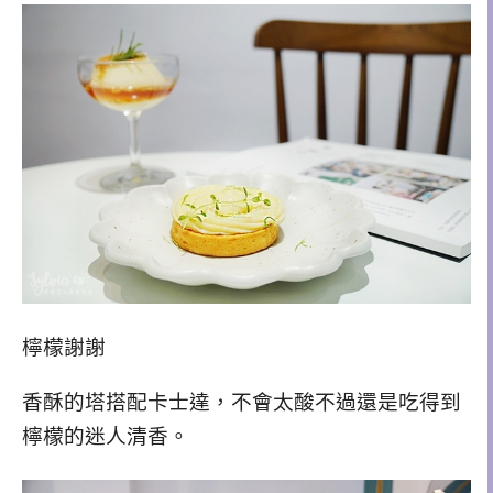
檸檬謝謝
香酥的塔搭配卡士達，不會太酸不過還是吃得到
檸檬的迷人清香。