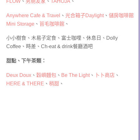
FLOW
、
男朋友家
、
TAHOJA
、
Anywhere Cafe & Travel
、
光合箱子Daylight
、
儲房咖啡館
Mini Storage
、
苔毛咖啡館
、
小小樹食、木易子定食、富士咖哩、休息日、Dolly
Coffee、時差、Ch-eat & drink餐廳酒吧
甜點、下午茶類：
Deux Doux
、
穀嶼麵包
、
Be The Light
、
卜卜商店
、
HERE & THERE
、
稍甜
、