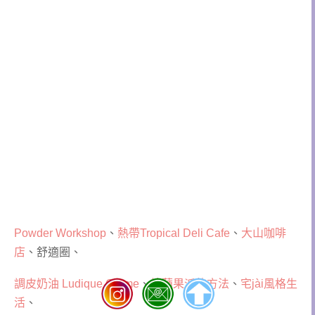
Powder Workshop
、
熱帶Tropical Deli Cafe
、
大山咖啡
店
、舒適圈、
調皮奶油 Ludique Crème
、
烤蘋果派的方法
、
宅jài風格生
活
、