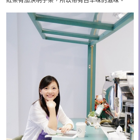
紅茶有加決明子茶，所以帶有古早味的滋味。