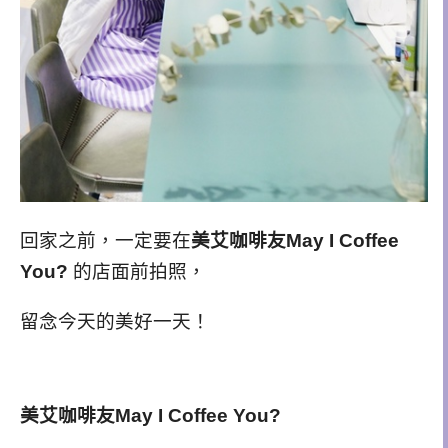
回家之前，一定要在
美艾咖啡友May I Coffee
You?
的店面前拍照，
留念今天的美好一天！
美艾咖啡友May I Coffee You?