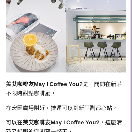
美艾咖啡友May I Coffee You?
是一間開在新莊
不限時甜點咖啡廳，
在宏匯廣場附近，捷運可以到新莊副都心站，
可以在
美艾咖啡友May I Coffee You?
，這麼清
新又舒服的空間窩一整天，