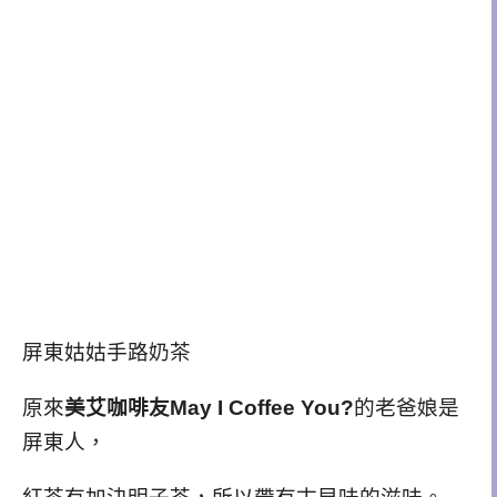
屏東姑姑手路奶茶
原來
美艾咖啡友May I Coffee You?
的老爸娘是
屏東人，