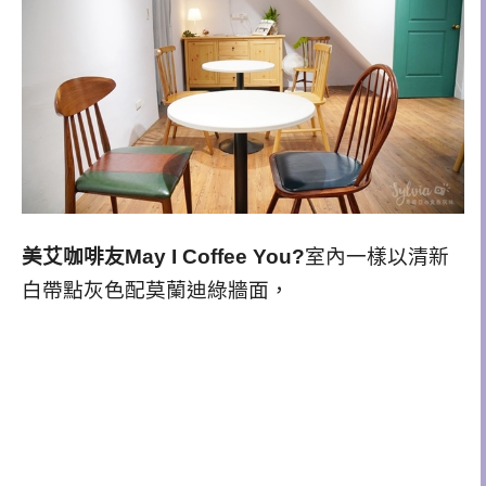
美艾咖啡友May I Coffee You?
室內一樣以清新
白帶點灰色配莫蘭迪綠牆面，