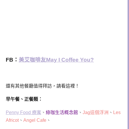
FB：
美艾咖啡友May I Coffee You?
還有其他餐廳值得拜訪，請看這裡！
早午餐、正餐類：
Penny Food 療寓
、
綠咖生活概念館
、
Jag這個浮洲
、
Les
Africot
、
Angel Cafe
、