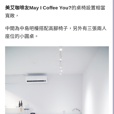
美艾咖啡友May I Coffee You?
的桌椅設置相當
寬敞，
中間為中島吧檯搭配高腳椅子，另外有三張兩人
座位的小圓桌。