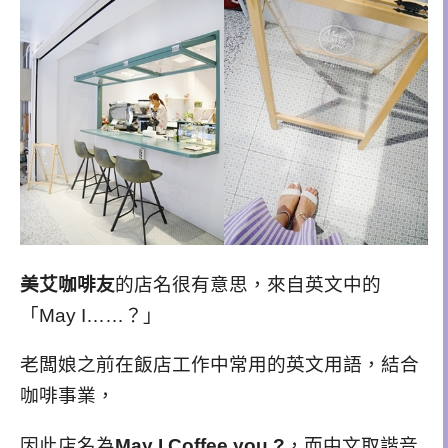
美艾咖啡友
的店名很有意思，來自英文中的
「May I……？」
老闆娘之前在飯店工作中常用的英文用語，結合
咖啡事業，
因此店名為
May I Coffee you ?
，而中文取諧音