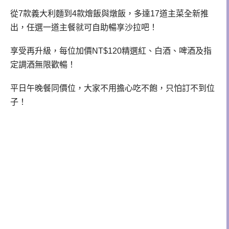
從7款義大利麵到4款燴飯與燉飯，多達17道主菜全新推
出，任選一道主餐就可自助暢享沙拉吧！
享受再升級，每位加價NT$120精選紅、白酒、啤酒及指
定調酒無限歡暢！
平日午晚餐同價位，大家不用擔心吃不飽，只怕訂不到位
子！