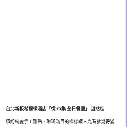
台北新板希爾頓酒店「悅∙市集 全日餐廳」
甜點區
繽紛絢麗手工甜點，琳瑯滿目的模樣讓人光看就覺得滿