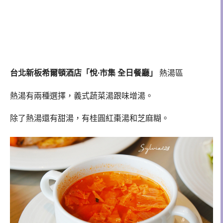
台北新板希爾頓酒店「悅∙市集 全日餐廳」
熱湯區
熱湯有兩種選擇，義式蔬菜湯跟味增湯。
除了熱湯還有甜湯，有桂圓紅棗湯和芝麻糊。