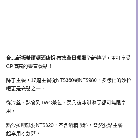
台北新板希爾頓酒店悅∙市集全日餐廳
全新轉型，主打享受
CP值高的豐富餐點！
除了主餐，17道主餐從NT$360到NT$980，多樣化的沙拉
吧更是亮點之一，
從冷盤、熱食到TWG茶包、莫凡彼冰淇淋等都可無限享
用，
點沙拉吧就要NT$320，不含酒精飲料，當然要點主餐一
起享用才划算，