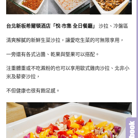
台北新板希爾頓酒店「悅∙市集 全日餐廳」
沙拉、冷盤區
清爽解膩的新鮮生菜沙拉，讓愛吃生菜的可無限享用，
一旁還有各式沾醬、乾果與堅果可以搭配。
注重體重或不吃澱粉的也可以享用歐式雞肉沙拉、北非小
米及藜麥沙拉，
不但健康也很有飽足感。