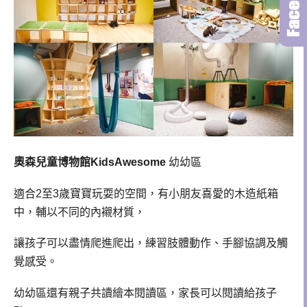
奧森兒童博物館KidsAwesome
幼幼區
適合2至3歲寶寶玩耍的空間，有小朋友喜愛的木造紙箱
中，輔以不同的內襯材質，
讓孩子可以盡情爬進爬出，練習肢體動作、手腳協調及觸
覺感受。
幼幼區還有親子共讀繪本閱讀區，家長可以閱讀給孩子