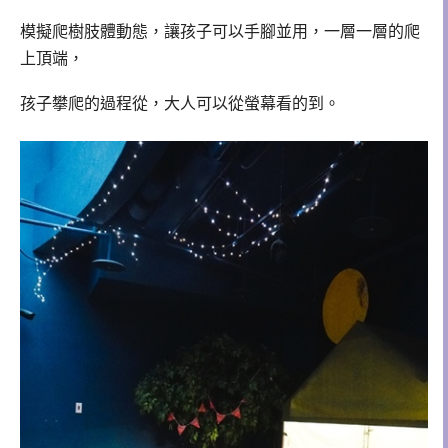
模擬爬樹肢體動態，讓孩子可以手腳並用，一層一層的爬
上頂端，
孩子攀爬的過程從，大人可以從螢幕看的到。