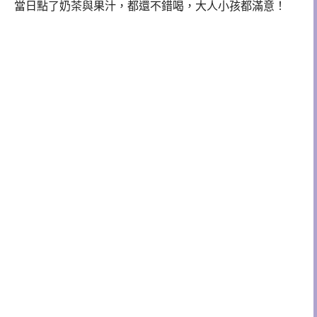
當日點了奶茶與果汁，都還不錯喝，大人小孩都滿意！