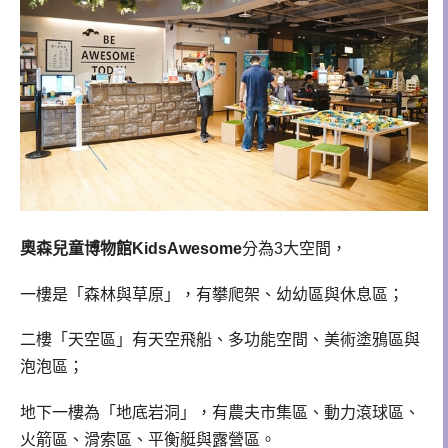
奧森兒童博物館
KidsAwesome
分為3大空間，
一樓是「森林與草原」，有攀爬架、幼幼區與休息區；
二樓「天空區」有天空飛船、多功能空間、美術塗鴉區與
泡泡區；
地下一樓為「地底岩洞」，有農夫市集區、動力滾球區、
火箭區、滑索區、平衡艇與露營區。