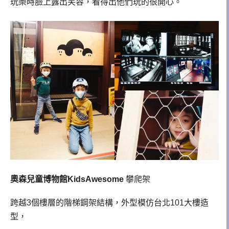
玩樂時臉上露出笑容，看得出他們玩的很開心。
奧森兒童博物館KidsAwesome
攀爬架
跨越3個樓層的階梯鋼架結構，外型模仿台北101大樓造
型，