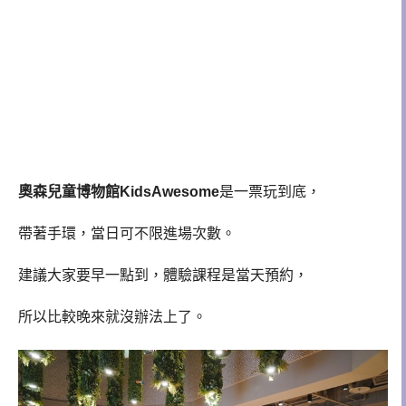
奧森兒童博物館KidsAwesome
是一票玩到底，
帶著手環，當日可不限進場次數。
建議大家要早一點到，體驗課程是當天預約，
所以比較晚來就沒辦法上了。