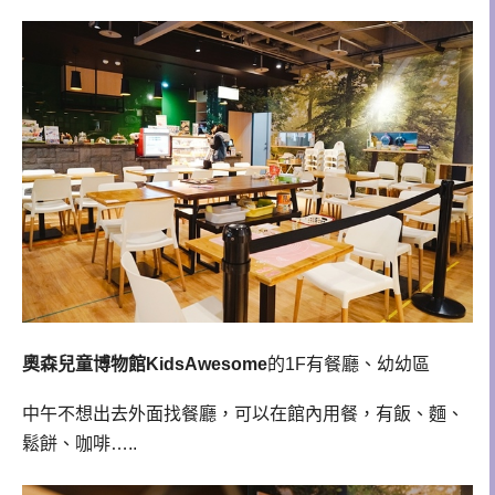
奧森兒童博物館KidsAwesome
的1F有餐廳、幼幼區
中午不想出去外面找餐廳，可以在館內用餐，有飯、麵、
鬆餅、咖啡…..