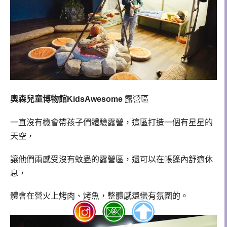
奧森兒童博物館KidsAwesome
露營區
一直沒有機會帶孩子們體驗露營，這區打造一個有星星的
天空，
讓他們兩感受沒有蚊蟲的露營區，還可以在帳篷內舒適休
息，
體會在營火上烤肉、烤魚，整體感還蠻有氛圍的。