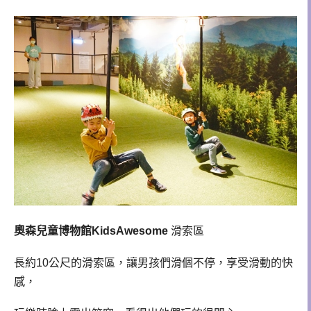
奧森兒童博物館KidsAwesome
滑索區
長約10公尺的滑索區，讓男孩們滑個不停，享受滑動的快
感，