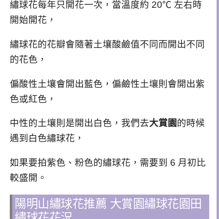
繡球花每年只開花一次，當溫度約 20℃ 左右時
開始開花，
繡球花的花瓣會隨著土壤酸鹼值不同而開出不同
的花色，
偏酸性土壤會開出藍色，偏鹼性土壤則會開出紫
色或紅色，
中性的土壤則是開出白色，我們去
大賞園
的時候
遇到白色繡球花，
如果要拍紫色、粉色的繡球花，需要到 6 月初比
較盛開。
陽明山繡球花推薦 大賞園繡球花園田
繡球花花況