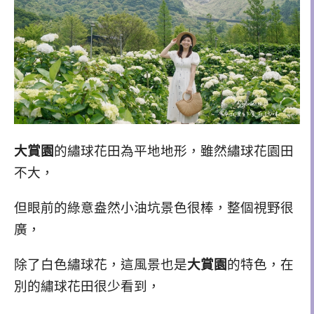
大賞園
的繡球花田為平地地形，
雖然繡球花園田
不大，
但眼前的綠意盎然小油坑景色很棒，整個視野很
廣，
除了白色繡球花，這風景也是
大賞園
的特色，在
別的繡球花田很少看到，