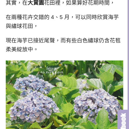
其實，在
大賞園
花田裡，如果算好花期時間，
在兩種花卉交錯的 4、5 月，可以同時欣賞海芋
與繡球花田，
現在海芋已接近尾聲，而有些白色繡球仍含花苞
柔美綻放中。