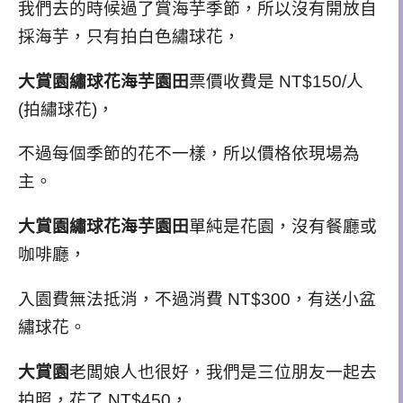
我們去的時候過了賞海芋季節，所以沒有開放自
採海芋，只有拍白色繡球花，
大賞園繡球花海芋園田
票價收費是 NT$150/人
(拍繡球花)，
不過每個季節的花不一樣，所以價格依現場為
主。
大賞園繡球花海芋園田
單純是花園，沒有餐廳或
咖啡廳，
入園費無法抵消，不過消費 NT$300，有送小盆
繡球花。
大賞園
老闆娘人也很好，我們是三位朋友一起去
拍照，花了 NT$450，