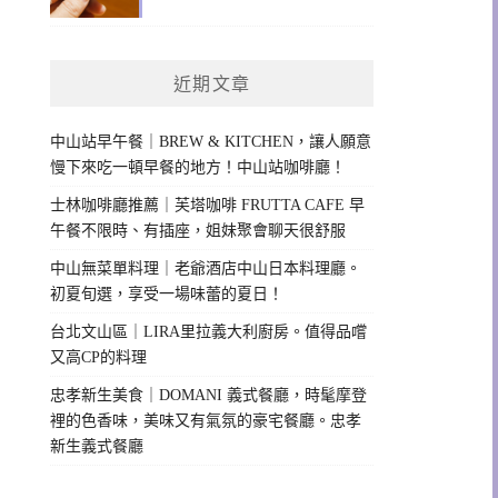
近期文章
中山站早午餐｜BREW & KITCHEN，讓人願意
慢下來吃一頓早餐的地方！中山站咖啡廳！
士林咖啡廳推薦｜芙塔咖啡 FRUTTA CAFE 早
午餐不限時、有插座，姐妹聚會聊天很舒服
中山無菜單料理｜老爺酒店中山日本料理廳。
初夏旬選，享受一場味蕾的夏日！
台北文山區｜LIRA里拉義大利廚房。值得品嚐
又高CP的料理
忠孝新生美食｜DOMANI 義式餐廳，時髦摩登
裡的色香味，美味又有氣氛的豪宅餐廳。忠孝
新生義式餐廳