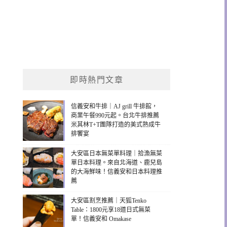
即時熱門文章
信義安和牛排｜AJ grill 牛排館，
商業午餐990元起。台北牛排推薦
米其林T+T團隊打造的美式熟成牛
排饗宴
大安區日本無菜單料理｜拾漁無菜
單日本料理。來自北海道、鹿兒島
的大海鮮味！信義安和日本料理推
薦
大安區割烹推薦｜天狐Tenko
Table：1800元享18道日式無菜
單！信義安和 Omakase