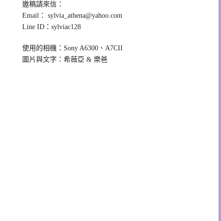
邀稿請來信：
Email：
sylvia_athena@yahoo.com
Line ID：sylviac128
使用的相機：Sony A6300、A7CII
圖片與文字：希薇亞 & 樂爸