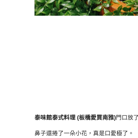
泰味館泰式料理 (板橋愛買南雅)
門口放
鼻子還捲了一朵小花，真是口愛極了。