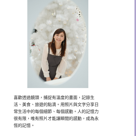
喜歡透過鏡頭，捕捉有溫度的畫面，記錄生
活、美食、旅遊的點滴。用照片與文字分享日
常生活中的每個細節、每個感動。人的記憶力
很有限，唯有照片才能讓瞬間的感動，成為永
恆的記憶。