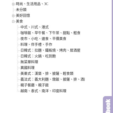
時尚、生活用品、3C
未分類
美好回憶
美食
中式、川式、港式
咖啡館、早午餐、下午茶、甜點、輕食
夜市、小吃、速食、平價美食
料理、伴手禮、手作
日韓式：拉麵、鐵板燒、烤肉、居酒屋
日韓式：火鍋、吃到飽
無菜單料理
異國料理
美墨式：漢堡、排、披薩、輕食類
義法式：義大利麵、燉飯、披薩、排、酒館類
親子餐廳、親子館
越南、泰式、南洋、印度料理