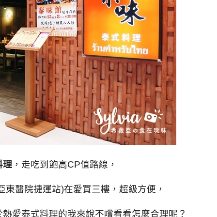
料理
，走吃到飽高CP值路線，
亞東醫院捷運站)在愛買三樓，超級方便，
於熱愛泰式料理的我來說不嚐看看怎麼合理呢？