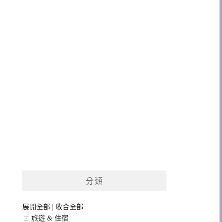
分類
展開全部
|
收合全部
旅遊 & 住宿