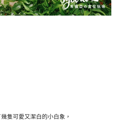
了幾隻可愛又潔白的小白象，