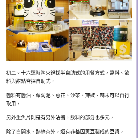
初二。十六運時陶火鍋採半自助式的用餐方式，醬料、飲
料與甜點皆採自助式，
醬料有醬油、蘿蔔泥、蔥花、沙茶、辣椒、蒜末可以自行
取用，
另外生魚片則是有另外沾醬，飲料的部分也多元，
除了白開水、熱綠茶外，還有非基因黃豆製成的豆漿，