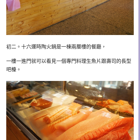
初二。十六運時陶火鍋是一棟兩層樓的餐廳，
一樓一進門就可以看見一個專門料理生魚片跟壽司的長型
吧檯。