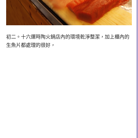
初二。十六運時陶火鍋店內的環境乾淨整潔，加上櫃內的
生魚片都處理的很好，