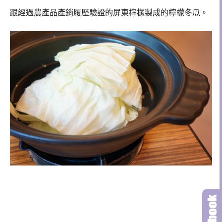
跟經過農產品產銷履歷驗證的屏東檸檬製成的檸檬冬瓜。