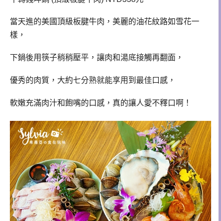
當天進的美國頂級板腱牛肉，美麗的油花紋路如雪花一
樣，
下鍋後用筷子稍稍壓平，讓肉和湯底接觸再翻面，
優秀的肉質，大約七分熟就能享用到最佳口感，
軟嫩充滿肉汁和飽嘴的口感，真的讓人愛不釋口啊！