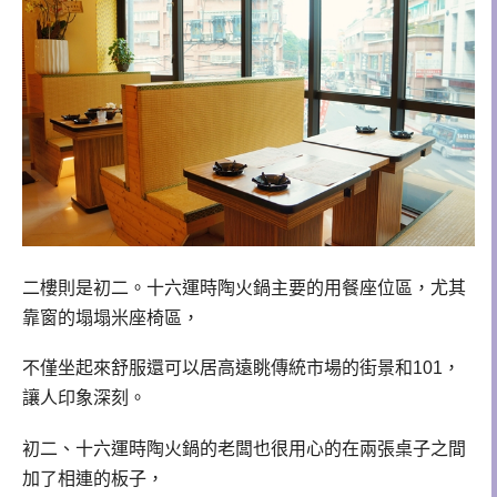
二樓則是初二。十六運時陶火鍋主要的用餐座位區，尤其
靠窗的塌塌米座椅區，
不僅坐起來舒服還可以居高遠眺傳統市場的街景和101，
讓人印象深刻。
初二、十六運時陶火鍋的老闆也很用心的在兩張桌子之間
加了相連的板子，