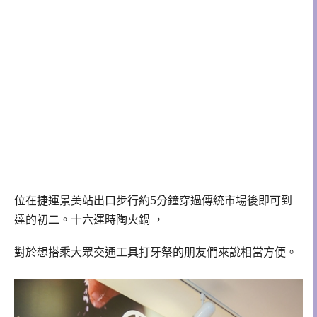
位在捷運景美站出口步行約5分鐘穿過傳統市場後即可到
達的初二。十六運時陶火鍋 ，
對於想搭乘大眾交通工具打牙祭的朋友們來說相當方便。