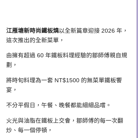
江雁塘新時尚鐵板燒
以全新篇章迎接 2026 年，
這次推出的全新菜單，
由擁有超過 60 年鐵板料理經驗的鄒師傅親自規
劃，
將時旬料理為一套 NT$1500 的無菜單鐵板饗
宴，
不分平假日，午餐、晚餐都能細細品嚐。
火光與油脂在鐵板上交會，鄒師傅的每一次翻
炒、每一個停頓，