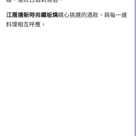
江雁塘新時尚鐵板燒
精心挑選的酒款，與每一道
料理相互呼應，