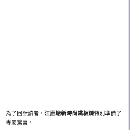
為了回饋讀者，
江雁塘新時尚鐵板燒
特別準備了
專屬驚喜，