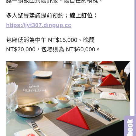
讓一頓飯回到最舒服、最自在的模樣。
多人聚餐建議提前預約；
線上訂位：
https://jyt307.dingup.cc
包廂低消為中午 NT$15,000、晚間
NT$20,000，包場則為 NT$60,000。