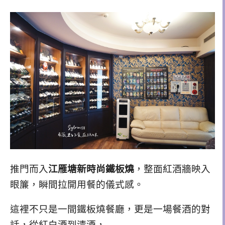
推門而入
江雁塘新時尚鐵板燒
，整面紅酒牆映入
眼簾，瞬間拉開用餐的儀式感。
這裡不只是一間鐵板燒餐廳，更是一場餐酒的對
話，從紅白酒到清酒，