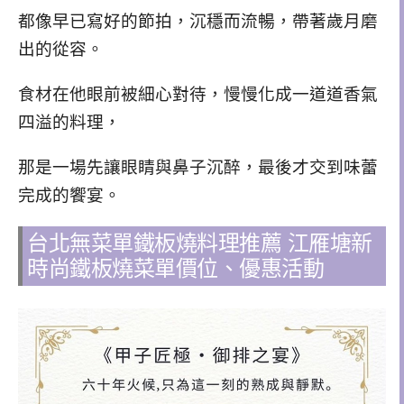
都像早已寫好的節拍，沉穩而流暢，帶著歲月磨
出的從容。
食材在他眼前被細心對待，慢慢化成一道道香氣
四溢的料理，
那是一場先讓眼睛與鼻子沉醉，最後才交到味蕾
完成的饗宴。
台北無菜單鐵板燒料理推薦 江雁塘新
時尚鐵板燒菜單價位、優惠活動