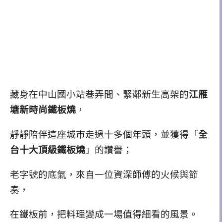
藏身在中山國小站巷弄間、緊鄰新生高架的
江雁
塘新時尚鐵板燒
，
靜靜陪伴這座城市走過十多個年頭，並獲得「
全
台十大頂級鐵板燒
」的讚譽；
老字號的底氣，來自一位資深師傅的火候與節
奏，
在鐵板前，把料理變成一場值得細看的風景。