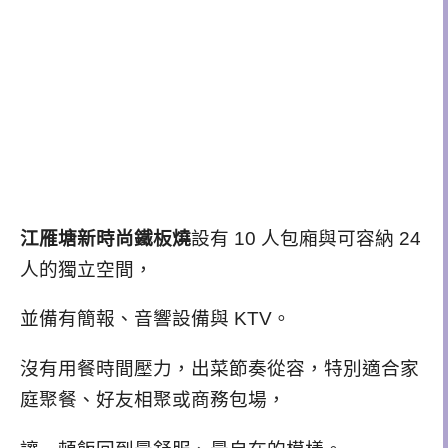
江雁塘新時尚鐵板燒
設有 10 人包廂與可容納 24
人的獨立空間，
並備有簡報、音響設備與 KTV。
沒有用餐時間壓力，出菜節奏從容，
特別適合家
庭聚餐、好友相聚或商務包場，