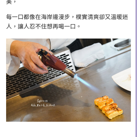
美，
每一口都像在海岸邊漫步，
樸實
清爽
卻又溫暖迷
人，讓人忍不住想再喝一口。