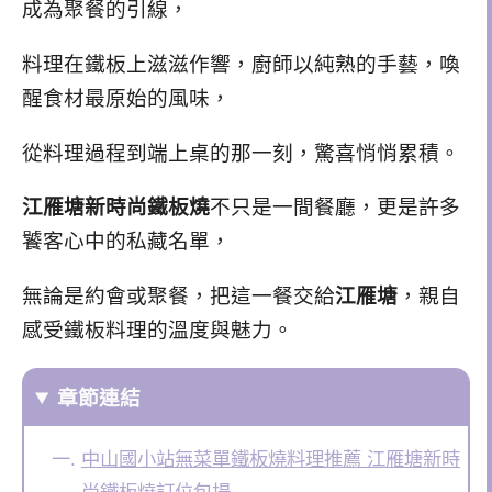
成為聚餐的引線，
料理在鐵板上滋滋作響，廚師以純熟的手藝，喚
醒食材最原始的風味，
從料理過程到端上桌的那一刻，驚喜悄悄累積。
江雁塘新時尚鐵板燒
不只是一間餐廳，更是許多
饕客心中的私藏名單，
無論是約會或聚餐，把這一餐交給
江雁塘
，親自
感受鐵板料理的溫度與魅力。
章節連結
中山國小站無菜單鐵板燒料理推薦 江雁塘新時
尚鐵板燒訂位包場