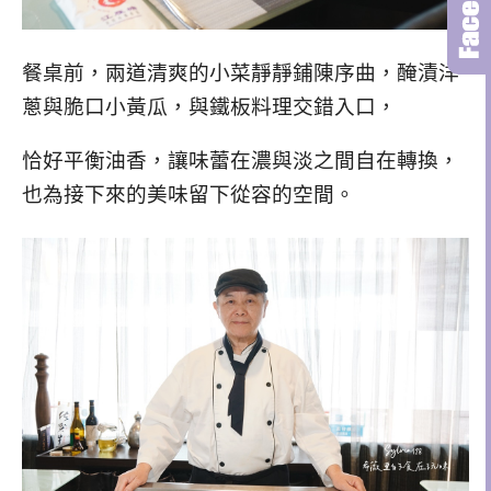
餐桌前，兩道清爽的小菜靜靜鋪陳序曲，醃漬洋
蔥與脆口小黃瓜，
與鐵板料理交錯入口，
恰好平衡油香，讓味蕾在濃與淡之間自在轉換，
也為接下來的美味留下從容的空間。