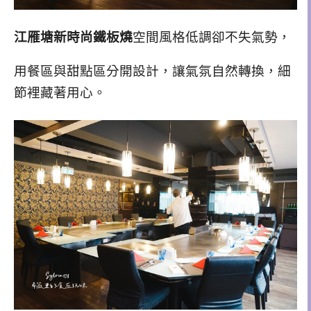
江雁塘新時尚鐵板燒
空間風格低調卻不失氣勢，
用餐區與甜點區分開設計，讓氣氛自然轉換，細
節裡藏著用心。