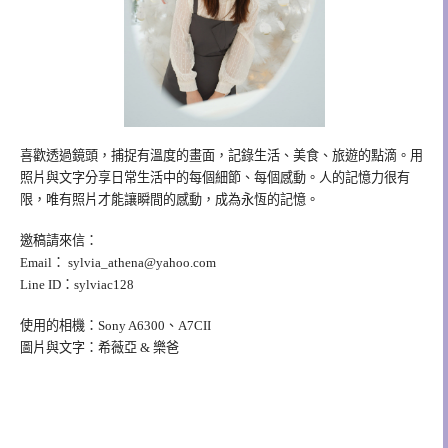
喜歡透過鏡頭，捕捉有溫度的畫面，記錄生活、美食、旅遊的點滴。用
照片與文字分享日常生活中的每個細節、每個感動。人的記憶力很有
限，唯有照片才能讓瞬間的感動，成為永恆的記憶。
邀稿請來信：
Email：
sylvia_athena@yahoo.com
Line ID：sylviac128
使用的相機：Sony A6300、A7CII
圖片與文字：希薇亞 & 樂爸