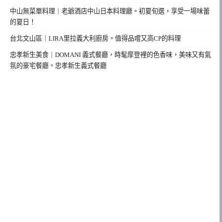
中山無菜單料理｜老爺酒店中山日本料理廳。初夏旬選，享受一場味蕾
的夏日！
台北文山區｜LIRA里拉義大利廚房。值得品嚐又高CP的料理
忠孝新生美食｜DOMANI 義式餐廳，時髦摩登裡的色香味，美味又有氣
氛的豪宅餐廳。忠孝新生義式餐廳