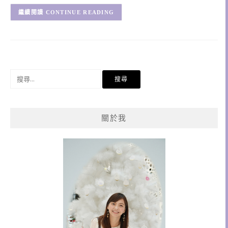
CONTINUE READING
搜
尋
關
鍵
關於我
字: