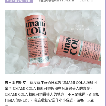
料理、伴手禮、手作
希薇亞の食在玩味 SYLVIA128
2025-12-17
去日本的朋友，有沒有注意過日本製 UMAMI COLA 粉紅可
樂？ UMAMI COLA 粉紅可樂近期在台灣很受人的喜愛，
UMAMI COLA 粉紅可樂最迷人的地方，不只是味道，而是如
何融入你的日常。 我喜歡把它當作小小儀式，讓每一天都