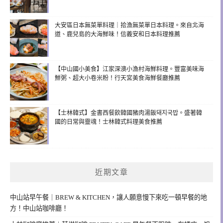
大安區日本無菜單料理｜拾漁無菜單日本料理。來自北海
道、鹿兒島的大海鮮味！信義安和日本料理推薦
【中山國小美食】江家深澳小漁村海鮮料理。豐富美味海
鮮粥、超大小卷米粉！行天宮美食海鮮餐廳推薦
【士林韓式】金書西餐飲韓國豬肉湯飯돼지국밥。盛著韓
國的日常與靈魂！士林韓式料理美食推薦
近期文章
中山站早午餐｜BREW & KITCHEN，讓人願意慢下來吃一頓早餐的地
方！中山站咖啡廳！