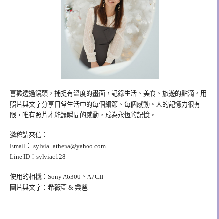
喜歡透過鏡頭，捕捉有溫度的畫面，記錄生活、美食、旅遊的點滴。用
照片與文字分享日常生活中的每個細節、每個感動。人的記憶力很有
限，唯有照片才能讓瞬間的感動，成為永恆的記憶。
邀稿請來信：
Email：
sylvia_athena@yahoo.com
Line ID：sylviac128
使用的相機：Sony A6300、A7CII
圖片與文字：希薇亞 & 樂爸