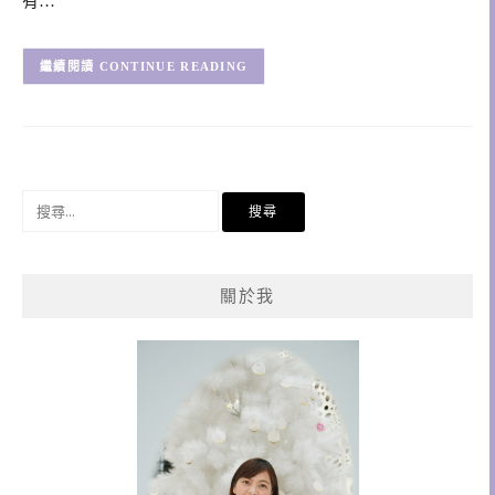
有…
CONTINUE READING
搜
尋
關
鍵
關於我
字: