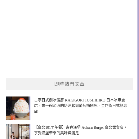
即時熱門文章
古亭日式刨冰俊彥 KAKIGORI TOSHIHIKO 日本冰專賣
店，來一碗沁涼的奶油起司葡萄柚刨冰。金門街日式刨冰
店
【台北101早午餐】青春漢堡 Aoharu Burger 台北世貿店，
享受漢堡帶來的美味與滿足