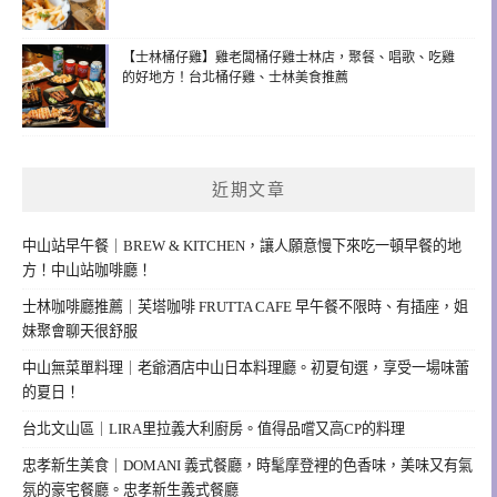
【士林桶仔雞】雞老闆桶仔雞士林店，聚餐、唱歌、吃雞
的好地方！台北桶仔雞、士林美食推薦
近期文章
中山站早午餐｜BREW & KITCHEN，讓人願意慢下來吃一頓早餐的地
方！中山站咖啡廳！
士林咖啡廳推薦｜芙塔咖啡 FRUTTA CAFE 早午餐不限時、有插座，姐
妹聚會聊天很舒服
中山無菜單料理｜老爺酒店中山日本料理廳。初夏旬選，享受一場味蕾
的夏日！
台北文山區｜LIRA里拉義大利廚房。值得品嚐又高CP的料理
忠孝新生美食｜DOMANI 義式餐廳，時髦摩登裡的色香味，美味又有氣
氛的豪宅餐廳。忠孝新生義式餐廳