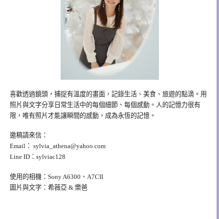
喜歡透過鏡頭，捕捉有溫度的畫面，記錄生活、美食、旅遊的點滴。用
照片與文字分享日常生活中的每個細節、每個感動。人的記憶力很有
限，唯有照片才能讓瞬間的感動，成為永恆的記憶。
邀稿請來信：
Email：
sylvia_athena@yahoo.com
Line ID：sylviac128
使用的相機：Sony A6300、A7CII
圖片與文字：希薇亞 & 樂爸