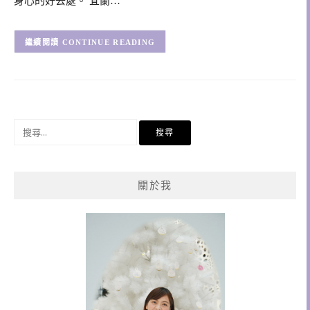
身心的好去處。 宜蘭…
CONTINUE READING
搜
尋
關
鍵
關於我
字: