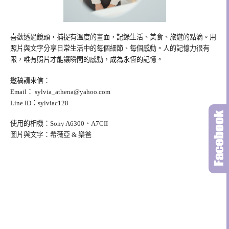
喜歡透過鏡頭，捕捉有溫度的畫面，記錄生活、美食、旅遊的點滴。用
照片與文字分享日常生活中的每個細節、每個感動。人的記憶力很有
限，唯有照片才能讓瞬間的感動，成為永恆的記憶。
邀稿請來信：
Email：
sylvia_athena@yahoo.com
Line ID：sylviac128
使用的相機：Sony A6300、A7CII
圖片與文字：希薇亞 & 樂爸