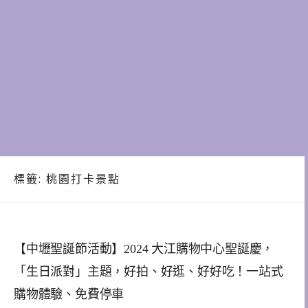
標籤:
桃園打卡景點
【中壢聖誕節活動】2024 大江購物中心聖誕慶，
「生日派對」主題，好拍、好逛、好好吃！一站式
購物體驗、免費停車