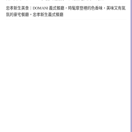
忠孝新生美食｜DOMANI 義式餐廳，時髦摩登裡的色香味，美味又有氣
氛的豪宅餐廳。忠孝新生義式餐廳