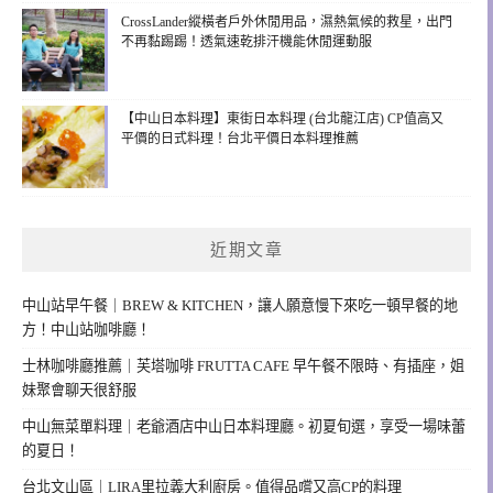
CrossLander縱橫者戶外休閒用品，濕熱氣候的救星，出門
不再黏踢踢！透氣速乾排汗機能休閒運動服
【中山日本料理】東街日本料理 (台北龍江店) CP值高又
平價的日式料理！台北平價日本料理推薦
近期文章
中山站早午餐｜BREW & KITCHEN，讓人願意慢下來吃一頓早餐的地
方！中山站咖啡廳！
士林咖啡廳推薦｜芙塔咖啡 FRUTTA CAFE 早午餐不限時、有插座，姐
妹聚會聊天很舒服
中山無菜單料理｜老爺酒店中山日本料理廳。初夏旬選，享受一場味蕾
的夏日！
台北文山區｜LIRA里拉義大利廚房。值得品嚐又高CP的料理