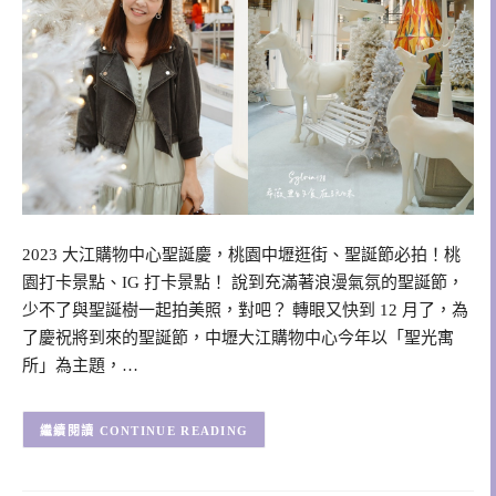
2023 大江購物中心聖誕慶，桃園中壢逛街、聖誕節必拍！桃
園打卡景點、IG 打卡景點！ 說到充滿著浪漫氣氛的聖誕節，
少不了與聖誕樹一起拍美照，對吧？ 轉眼又快到 12 月了，為
了慶祝將到來的聖誕節，中壢大江購物中心今年以「聖光寓
所」為主題，…
CONTINUE READING