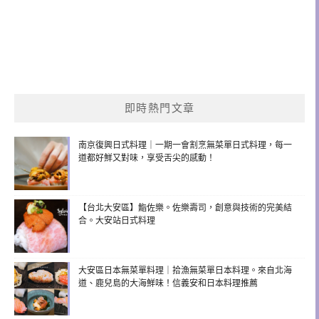
即時熱門文章
南京復興日式料理｜一期一會割烹無菜單日式料理，每一
道都好鮮又對味，享受舌尖的感動！
【台北大安區】鮨佐樂。佐樂壽司，創意與技術的完美結
合。大安站日式料理
大安區日本無菜單料理｜拾漁無菜單日本料理。來自北海
道、鹿兒島的大海鮮味！信義安和日本料理推薦