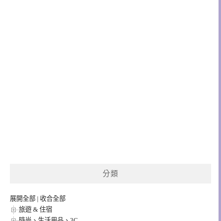
分類
展開全部
|
收合全部
旅遊 & 住宿
時尚、生活用品、3C