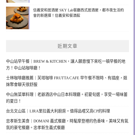
信義安和居酒屋 SKY Lab餐廳西式居酒屋，都市夜生活約
會的新選擇！信義安和餐酒館
近期文章
中山站早午餐｜BREW & KITCHEN，讓人願意慢下來吃一頓早餐的地
方！中山站咖啡廳！
士林咖啡廳推薦｜芙塔咖啡 FRUTTA CAFE 早午餐不限時、有插座，姐
妹聚會聊天很舒服
中山無菜單料理｜老爺酒店中山日本料理廳。初夏旬選，享受一場味蕾
的夏日！
台北文山區｜LIRA里拉義大利廚房。值得品嚐又高CP的料理
忠孝新生美食｜DOMANI 義式餐廳，時髦摩登裡的色香味，美味又有氣
氛的豪宅餐廳。忠孝新生義式餐廳