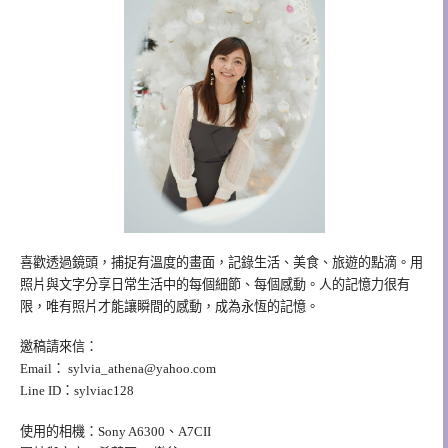
喜歡透過鏡頭，捕捉有溫度的畫面，記錄生活、美食、旅遊的點滴。用
照片與文字分享日常生活中的每個細節、每個感動。人的記憶力很有
限，唯有照片才能讓瞬間的感動，成為永恆的記憶。
邀稿請來信：
Email：
sylvia_athena@yahoo.com
Line ID：sylviac128
使用的相機：Sony A6300、A7CII