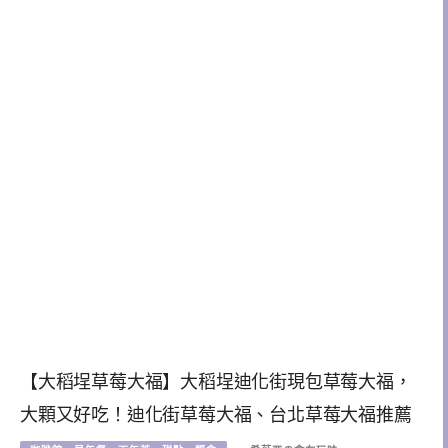
【大稻埕草莓大福】大稻埕迪化街現包草莓大福，
大顆又好吃！迪化街草莓大福、台北草莓大福推薦