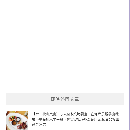
即時熱門文章
【台北松山美食】Que 原木燒烤餐廳，在河岸景觀餐廳環
境下享受週末早午餐、輕食沙拉吧吃到飽。amba台北松山
意舍酒店