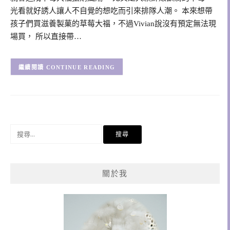
光看就好誘人讓人不自覺的想吃而引來排隊人潮。 本來想帶
孩子們買滋養製菓的草莓大福，不過Vivian說沒有預定無法現
場買， 所以直接帶…
CONTINUE READING
搜
尋
關
鍵
關於我
字: