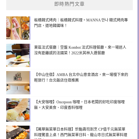
即時熱門文章
板橋韓式烤肉｜板橋韓式料理。MANNA 만나 韓式烤肉專
門店，道地韓國味！
東區法式餐廳｜空盤 Komboi 法式料理餐廳，來一場迷人
沒有距離感的法國菜！2022米其林入選餐廳
【中山住宿】AMBA 台北中山意舍酒店，來一場慢下來的
輕旅行！台北飯店住宿推薦
【大安咖哩】Oncepoon 咖哩，日本老闆的好吃印度咖哩
飯。大安美食、印度香料咖哩
【萬華無菜單日本料理】忻鮨壽司割烹 CP值千元無菜單
料理驚喜上桌！西門無菜單日料、龍山寺日式無菜單料理