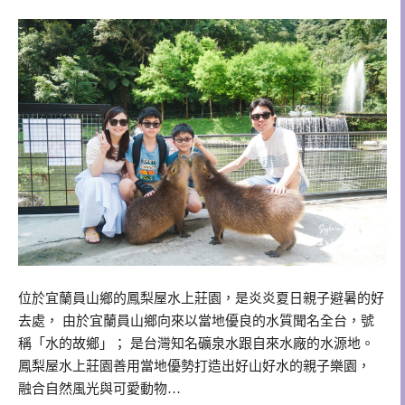
位於宜蘭員山鄉的鳳梨屋水上莊園，是炎炎夏日親子避暑的好
去處， 由於宜蘭員山鄉向來以當地優良的水質聞名全台，號
稱「水的故鄉」； 是台灣知名礦泉水跟自來水廠的水源地。
鳳梨屋水上莊園善用當地優勢打造出好山好水的親子樂園，
融合自然風光與可愛動物…