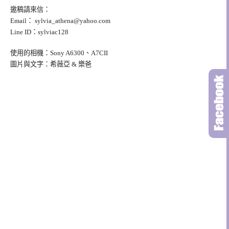
邀稿請來信：
Email：
sylvia_athena@yahoo.com
Line ID：sylviac128
使用的相機：Sony A6300、A7CII
圖片與文字：希薇亞 & 樂爸