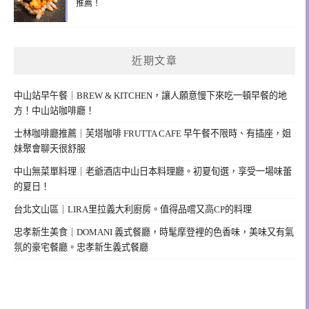
推薦！
近期文章
中山站早午餐｜BREW & KITCHEN，讓人願意慢下來吃一頓早餐的地
方！中山站咖啡廳！
士林咖啡廳推薦｜芙塔咖啡 FRUTTA CAFE 早午餐不限時、有插座，姐
妹聚會聊天很舒服
中山無菜單料理｜老爺酒店中山日本料理廳。初夏旬選，享受一場味蕾
的夏日！
台北文山區｜LIRA里拉義大利廚房。值得品嚐又高CP的料理
忠孝新生美食｜DOMANI 義式餐廳，時髦摩登裡的色香味，美味又有氣
氛的豪宅餐廳。忠孝新生義式餐廳