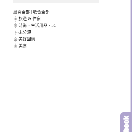
展開全部
|
收合全部
旅遊 & 住宿
時尚、生活用品、3C
未分類
美好回憶
美食