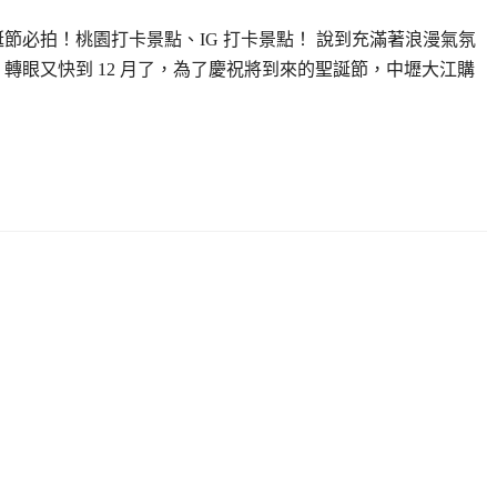
誕節必拍！桃園打卡景點、IG 打卡景點！ 說到充滿著浪漫氣氛
轉眼又快到 12 月了，為了慶祝將到來的聖誕節，中壢大江購