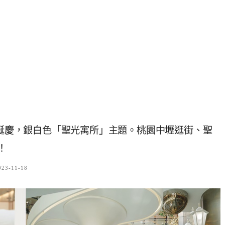
聖誕慶，銀白色「聖光寓所」主題。桃園中壢逛街、聖
！
023-11-18