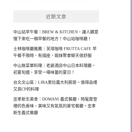
近期文章
中山站早午餐｜BREW & KITCHEN，讓人願意
慢下來吃一頓早餐的地方！中山站咖啡廳！
士林咖啡廳推薦｜芙塔咖啡 FRUTTA CAFE 早
午餐不限時、有插座，姐妹聚會聊天很舒服
中山無菜單料理｜老爺酒店中山日本料理廳。
初夏旬選，享受一場味蕾的夏日！
台北文山區｜LIRA里拉義大利廚房。值得品嚐
又高CP的料理
忠孝新生美食｜DOMANI 義式餐廳，時髦摩登
裡的色香味，美味又有氣氛的豪宅餐廳。忠孝
新生義式餐廳