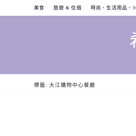
Skip
美食
旅遊 & 住宿
時尚、生活用品、3
to
content
標籤:
大江購物中心餐廳