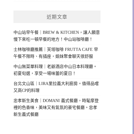
近期文章
中山站早午餐｜BREW & KITCHEN，讓人願意
慢下來吃一頓早餐的地方！中山站咖啡廳！
士林咖啡廳推薦｜芙塔咖啡 FRUTTA CAFE 早
午餐不限時、有插座，姐妹聚會聊天很舒服
中山無菜單料理｜老爺酒店中山日本料理廳。
初夏旬選，享受一場味蕾的夏日！
台北文山區｜LIRA里拉義大利廚房。值得品嚐
又高CP的料理
忠孝新生美食｜DOMANI 義式餐廳，時髦摩登
裡的色香味，美味又有氣氛的豪宅餐廳。忠孝
新生義式餐廳