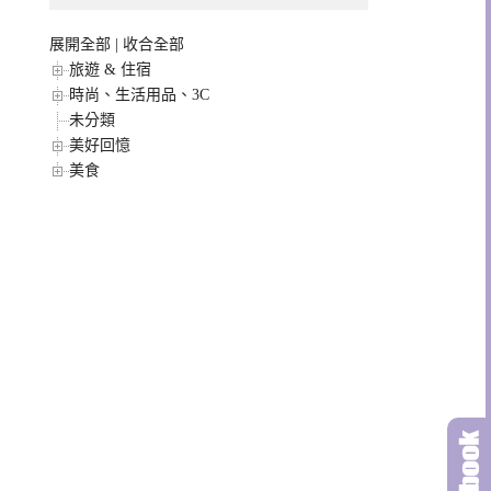
展開全部
|
收合全部
旅遊 & 住宿
時尚、生活用品、3C
未分類
美好回憶
美食