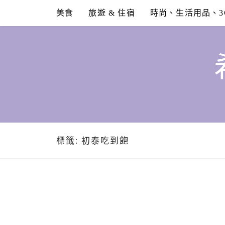
Skip
美食
旅遊 & 住宿
時尚、生活用品、3
to
content
標籤:
初泰吃到飽