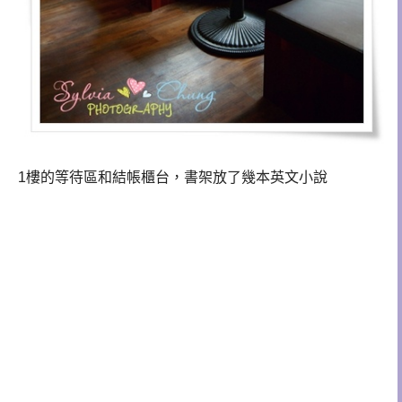
1樓的等待區和結帳櫃台，書架放了幾本英文小說