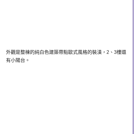
外觀是整棟的純白色建築帶點歐式風格的裝潢，2、3樓還
有小陽台。