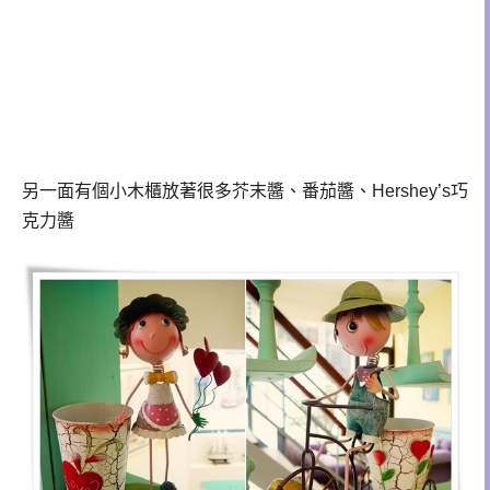
另一面有個小木櫃放著很多芥末醬、番茄醬、Hershey’s巧
克力醬