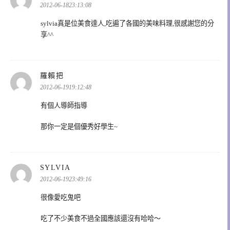
示:
2012-06-1823:13:08
sylvia真是位美食達人,吃遍了各國的美味料理,很感謝您的分
享^^
表
羅賴把
示:
2012-06-1919:12:48
有個人導師指導
那你一定是個優秀好學生~
表
SYLVIA
示:
2012-06-1923:49:16
很像愛吃鬼吧
吃了不少美食不過全國應該還沒有哈哈～