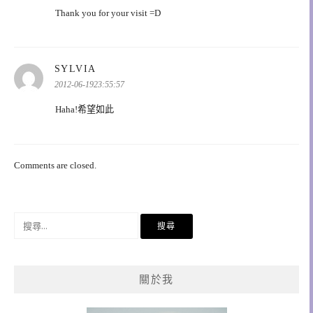
Thank you for your visit =D
表
SYLVIA
示:
2012-06-1923:55:57
Haha!希望如此
Comments are closed.
搜
尋
關
鍵
關於我
字: