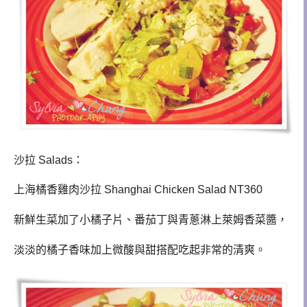
沙拉 Salads：
上海橘香雞肉沙拉 Shanghai Chicken Salad NT360
新鮮生菜加了小橘子片、番茄丁與青蔥淋上萊姆香菜醬，
淡淡的橘子香味加上微酸與甜搭配吃起非常的清爽。