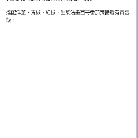
達配洋蔥、青椒、紅椒、生菜沾墨西哥番茄辣醬還有黃薑
飯。