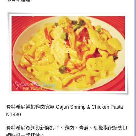
費特希尼鮮蝦雞肉寬麵 Cajun Shrimp & Chicken Pasta
NT480
費特希尼寬麵與新鮮蝦子、雞肉、青蔥、紅椒搭配紐奧良
調味料一起拌炒。