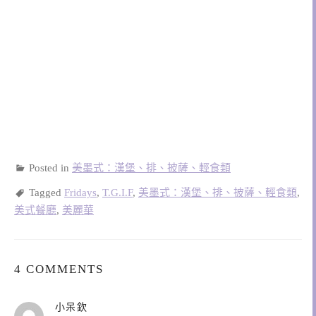
Posted in
美墨式：漢堡、排、披薩、輕食類
Tagged
Fridays
,
T.G.I.F
,
美墨式：漢堡、排、披薩、輕食類
,
美式餐廳
,
美麗華
4 COMMENTS
表
小呆欽