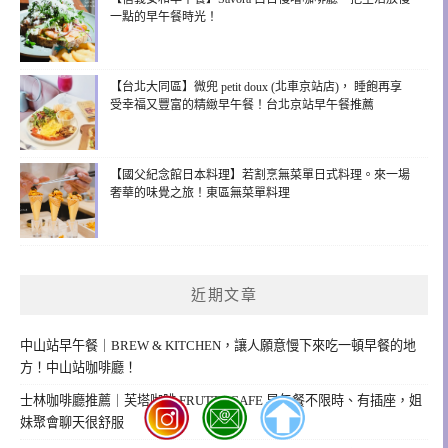
一點的早午餐時光！
【台北大同區】微兜 petit doux (北車京站店)， 睡飽再享
受幸福又豐富的精緻早午餐！台北京站早午餐推薦
【國父紀念館日本料理】若割烹無菜單日式料理。來一場
奢華的味覺之旅！東區無菜單料理
近期文章
中山站早午餐｜BREW & KITCHEN，讓人願意慢下來吃一頓早餐的地
方！中山站咖啡廳！
士林咖啡廳推薦｜芙塔咖啡 FRUTTA CAFE 早午餐不限時、有插座，姐
妹聚會聊天很舒服