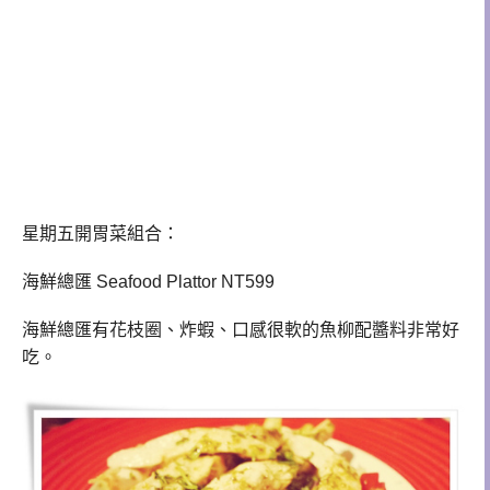
星期五開胃菜組合：
海鮮總匯 Seafood Plattor NT599
海鮮總匯有花枝圈、炸蝦、口感很軟的魚柳配醬料非常好
吃。