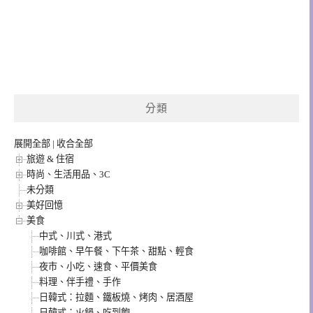
分類
展開全部
|
收合全部
旅遊 & 住宿
時尚、生活用品、3C
未分類
美好回憶
美食
中式、川式、港式
咖啡館、早午餐、下午茶、甜點、輕食
夜市、小吃、速食、平價美食
料理、伴手禮、手作
日韓式：拉麵、鐵板燒、烤肉、居酒屋
日韓式：火鍋、吃到飽