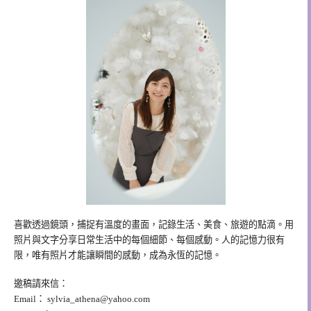
喜歡透過鏡頭，捕捉有溫度的畫面，記錄生活、美食、旅遊的點滴。用
照片與文字分享日常生活中的每個細節、每個感動。人的記憶力很有
限，唯有照片才能讓瞬間的感動，成為永恆的記憶。
邀稿請來信：
Email：
sylvia_athena@yahoo.com