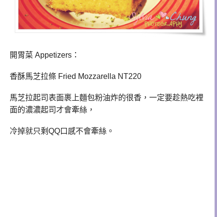
開胃菜 Appetizers：
香酥馬芝拉條 Fried Mozzarella NT220
馬芝拉起司表面裹上麵包粉油炸的很香，一定要趁熱吃裡
面的濃濃起司才會牽絲，
冷掉就只剩QQ口感不會牽絲。