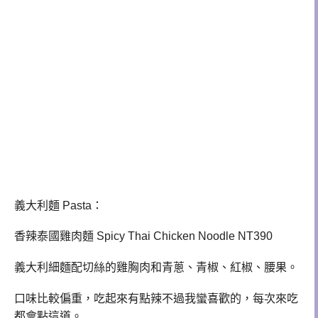
義大利麵 Pasta：
香辣泰國雞肉麵 Spicy Thai Chicken Noodle NT390
義大利細麵配切絲的雞胸肉和青蔥、青椒、紅椒、腰果。
口味比較偏重，吃起來有點辣不過我蠻喜歡的，每次來吃
都會點這道。