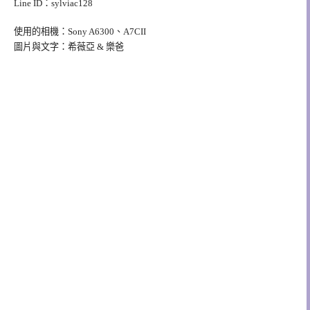
Line ID：sylviac128
使用的相機：Sony A6300、A7CII
圖片與文字：希薇亞 & 樂爸