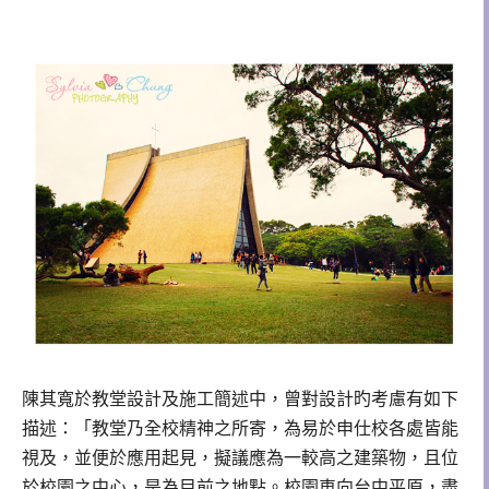
陳其寬於教堂設計及施工簡述中，曾對設計旳考慮有如下
描述：「教堂乃全校精神之所寄，為易於申仕校各處皆能
視及，並便於應用起見，擬議應為一較高之建築物，且位
於校園之中心，是為目前之地點。校園車向台中平原，盡