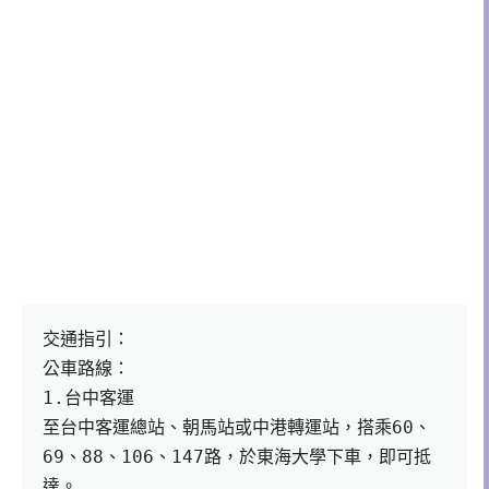
交通指引：
公車路線：
1.台中客運
至台中客運總站、朝馬站或中港轉運站，搭乘60、
69、88、106、147路，於東海大學下車，即可抵
達。