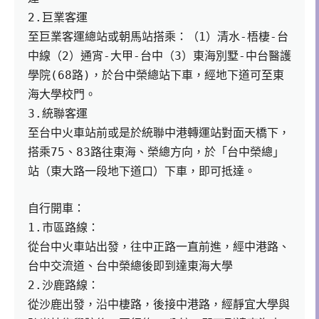
2.巨業客運
至巨業客運總站或朝馬站搭乘：（1）清水-梧棲-台
中線（2）通宵-大甲-台中（3）東海別墅-中台醫護
學院(68路)，於台中榮總站下車，經地下道可至東
海大學校門。 
3.統聯客運
至台中火車站前或是於統聯中港轉運站對面天橋下，
搭乘75、83路往東海、榮總方向，於「台中榮總」
站（東大路一段地下道口）下車，即可抵達。 
自行開車：
1.市區路線：
從台中火車站出發，往中正路一直前進，經中港路、
台中交流道、台中榮總後即到達東海大學
2.沙鹿路線：
從沙鹿出發，沿中棲路，後接中港路，經靜宜大學與