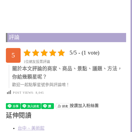
評論
5/5 - (1 vote)
5
1位網友投票評論
關於本文評論的商家、商品、景點、議題、方法，
你給幾顆星呢？
歡迎一起點擊星號參與評論唷！
POST VIEWS:
8,045
按讚加入粉絲團
延伸閱讀
台中 ~ 美術館