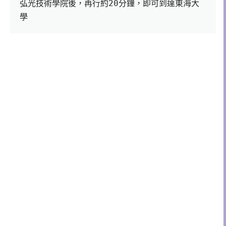
弘光技術學院後，再行約20分鐘，即可到達東海大
學