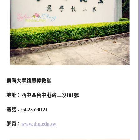
東海大學路思義教堂
地址：西屯區台中港路三段
號
181
電話：
04-23590121
網頁：
www.thu.edu.tw