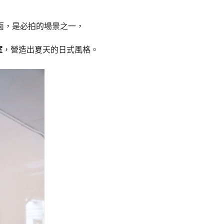
面，是必拍的場景之一，
室
，營造出夏天的日式風格。