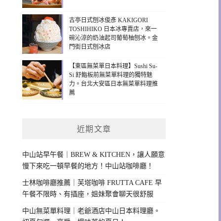
古亭日式刨冰俊彥 KAKIGORI
TOSHIHIKO 日本冰專賣店，來一
碗沁涼的奶油起司葡萄柚刨冰。金
門街日式刨冰店
【東區無菜單日本料理】Sushi Su-
Si 舒鮨板前無菜單料理的獨特魅
力。台北大安區日本無菜單料理推
薦
近期文章
中山站早午餐｜BREW & KITCHEN，讓人願意
慢下來吃一頓早餐的地方！中山站咖啡廳！
士林咖啡廳推薦｜芙塔咖啡 FRUTTA CAFE 早
午餐不限時、有插座，姐妹聚會聊天很舒服
中山無菜單料理｜老爺酒店中山日本料理廳。