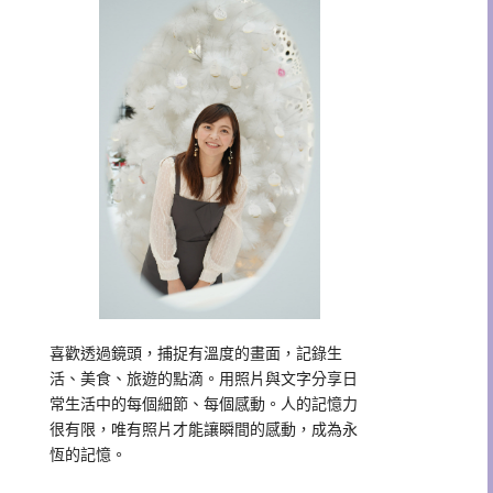
喜歡透過鏡頭，捕捉有溫度的畫面，記錄生
活、美食、旅遊的點滴。用照片與文字分享日
常生活中的每個細節、每個感動。人的記憶力
很有限，唯有照片才能讓瞬間的感動，成為永
恆的記憶。