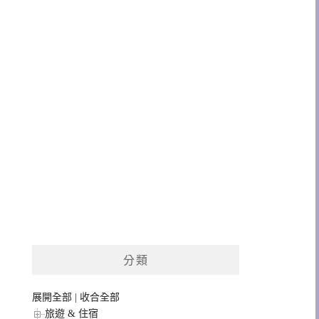
分類
展開全部
|
收合全部
旅遊 & 住宿