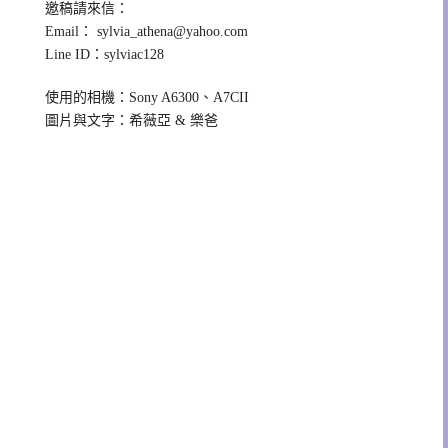
邀稿請來信：
Email：
sylvia_athena@yahoo.com
Line ID：sylviac128
使用的相機：Sony A6300、A7CII
圖片與文字：希薇亞 & 樂爸