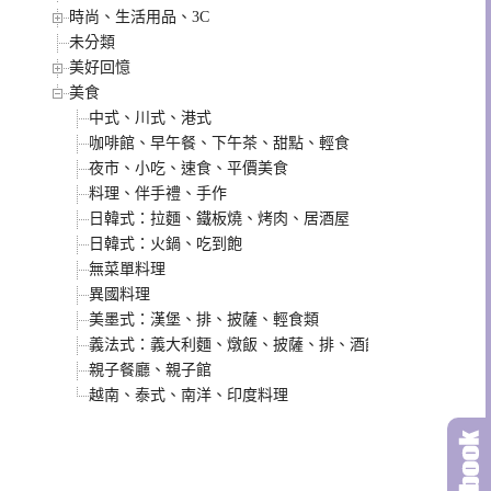
時尚、生活用品、3C
未分類
美好回憶
美食
中式、川式、港式
咖啡館、早午餐、下午茶、甜點、輕食
夜市、小吃、速食、平價美食
料理、伴手禮、手作
日韓式：拉麵、鐵板燒、烤肉、居酒屋
日韓式：火鍋、吃到飽
無菜單料理
異國料理
美墨式：漢堡、排、披薩、輕食類
義法式：義大利麵、燉飯、披薩、排、酒館類
親子餐廳、親子館
越南、泰式、南洋、印度料理