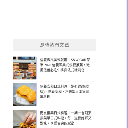
即時熱門文章
信義微風美式餐廳｜S&W Grill 菜
單 2026 信義區美式餐廳推薦，微
風信義必吃牛排與法式吐司塔
信義安和日式料理｜鮨処律(鮨處
律)。信義安和、六張犁日本無菜
單料理
南京復興日式料理｜一期一會割烹
無菜單日式料理，每一道都好鮮又
對味，享受舌尖的感動！