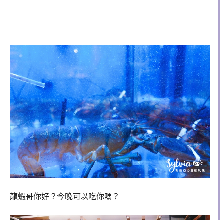
龍蝦哥你好？今晚可以吃你嗎？