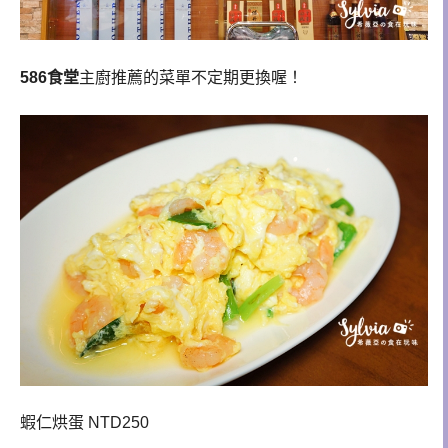
586食堂
主廚推薦的菜單不定期更換喔！
蝦仁烘蛋 NTD250