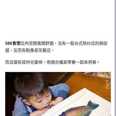
586食堂
店內空間寬闊舒適，沒有一般台式熱炒店的侷促
感，反而有點像是茶藝店，
而且還有提供兒童椅，很適合攜家帶眷一起來用餐。