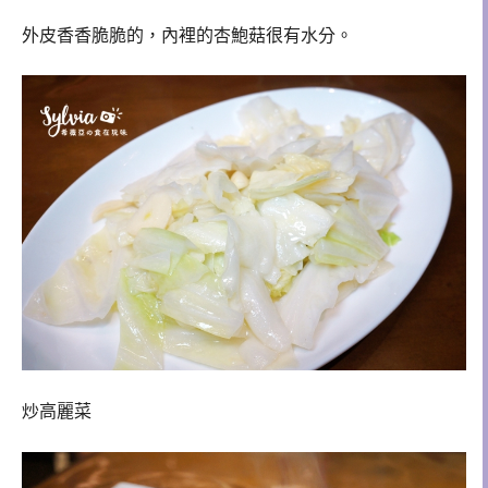
外皮香香脆脆的，內裡的杏鮑菇很有水分。
炒高麗菜