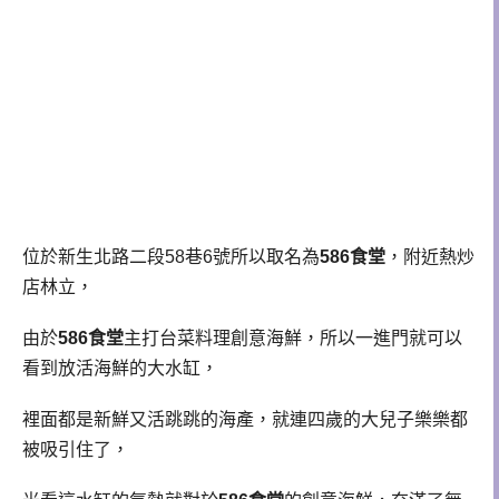
位於新生北路二段58巷6號所以取名為
586食堂
，附近熱炒
店林立，
由於
586食堂
主打台菜料理創意海鮮，所以一進門就可以
看到放活海鮮的大水缸，
裡面都是新鮮又活跳跳的海產，就連四歲的大兒子樂樂都
被吸引住了，