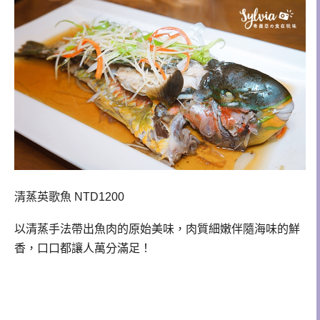
清蒸英歌魚 NTD1200
以清蒸手法帶出魚肉的原始美味，肉質細嫩伴隨海味的鮮
香，口口都讓人萬分滿足！