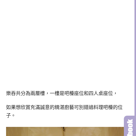
樂吞共分為兩層樓，一樓是
吧檯
座位和四人桌座位，
如果想欣賞充滿誠意的精湛廚藝可別錯過料理吧檯的位
子。