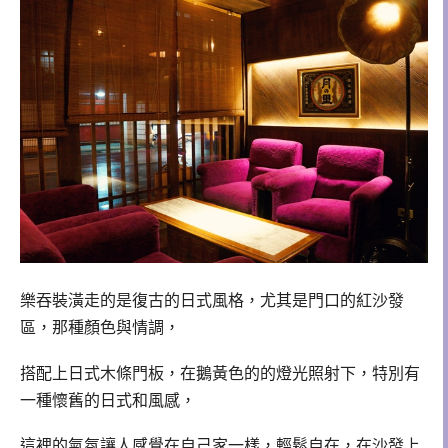
樂吞裝潢走的是復古的日式風格，尤其是門口的紅沙發
區，那種顏色與情調，
搭配上日式木條門板，在鵝黃色的的燈光照射下，特別有
一種懷舊的日式和風感，
這裡的氣氛讓人感覺在自己家一樣，輕鬆自在，在沙發上