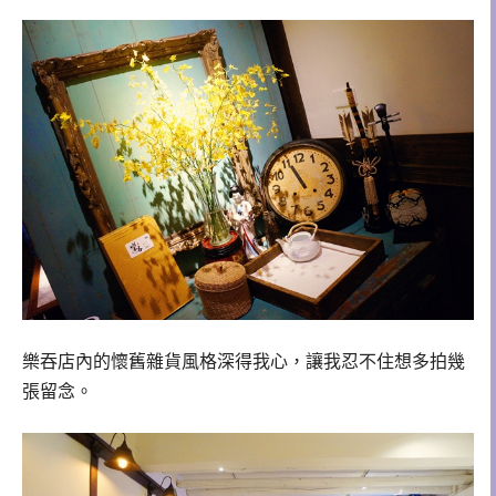
樂吞店內的懷舊雜貨風格深得我心，讓我忍不住想多拍幾
張留念。