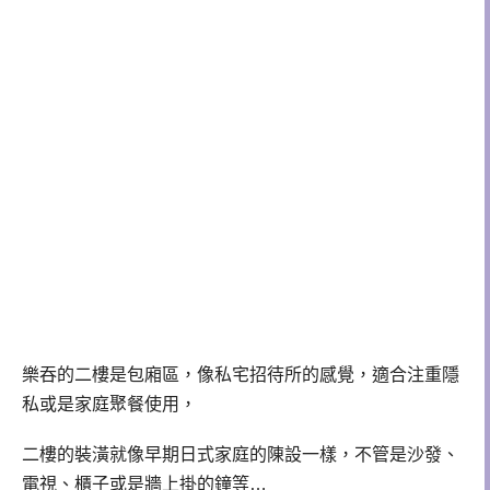
樂吞的二樓是包廂區，像私宅招待所的感覺，適合注重隱
私或是家庭聚餐使用，
二樓的裝潢就像早期日式家庭的陳設一樣，不管是沙發、
電視、櫃子或是牆上掛的鐘等…