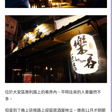
位於大安區樂利路上的巷弄內，平時往來的人車雖然不
多，
但是到了晚上這條路上卻是居酒屋林立，樂吞11月才剛開