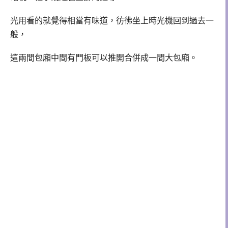
光用看的就覺得相當有味道，彷彿坐上時光機回到過去一
般，
這兩間包廂中間有門板可以推開合併成一間大包廂。