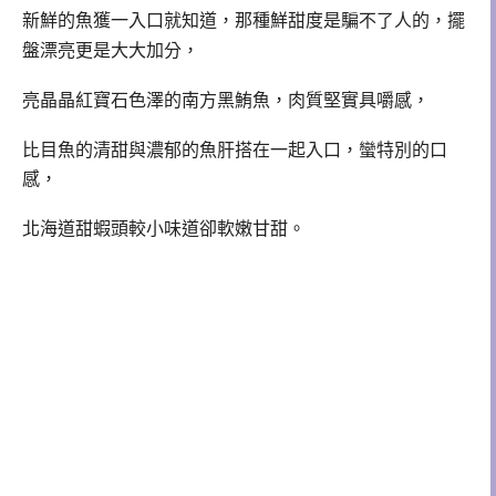
新鮮的魚獲一入口就知道，那種鮮甜度是騙不了人的，擺
盤漂亮更是大大加分，
亮晶晶紅寶石色澤的南方黑鮪魚，肉質堅實具嚼感，
比目魚的清甜與濃郁的魚肝搭在一起入口，蠻特別的口
感，
北海道甜蝦頭較小味道卻軟嫩甘甜。