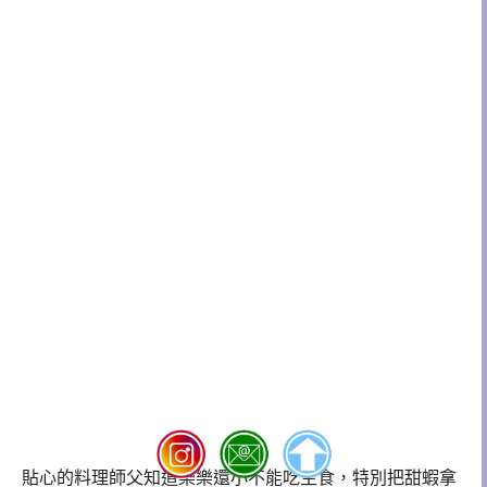
貼心的料理師父知道樂樂還小不能吃生食，特別把甜蝦拿