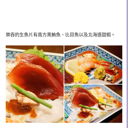
樂吞的生魚片有南方黑鮪魚、比目魚以及北海道甜蝦。