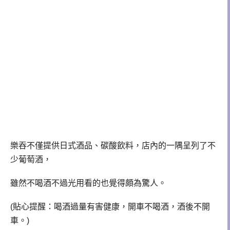
樂吞不僅提供日式酒品、碳酸飲料，店內的一隅呈列了不
少葡萄酒，
雖然不喝酒不過光用看的也覺得頗為驚人。
(貼心提醒：喝酒過量有害健康，開車不喝酒，酒後不開
車。)