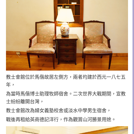
教士會館位於馬偕故居左側方，兩者均建於西元一八七五
年，
為當時馬偕博士助理牧師宿舍。二次世界大戰期間，宣教
士紛紛離開台灣，
教士會館改為婦女義塾校舍或淡水中學男生宿舍，
戰後再租給英商德記洋行，作為觀賞山河勝景用途。