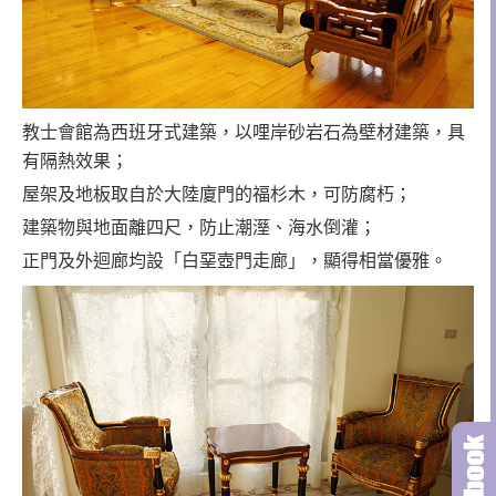
教士會館為西班牙式建築，以哩岸砂岩石為壁材建築，具
有隔熱效果；
屋架及地板取自於大陸廈門的福杉木，可防腐朽；
建築物與地面離四尺，防止潮溼、海水倒灌；
正門及外迴廊均設「白堊壺門走廊」，顯得相當優雅。