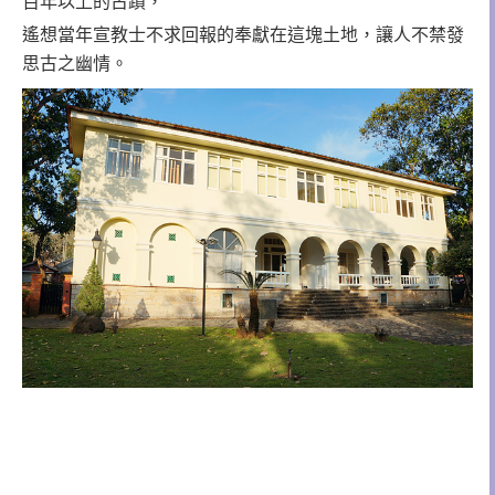
百年以上的古蹟，
遙想當年宣教士不求回報的奉獻在這塊土地，讓人不禁發
思古之幽情。