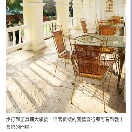
步行到了真理大學後，沿著低矮的圍牆直行即可看到教士
會館的門牌，