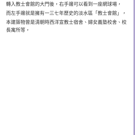
轉入教士會館的大門後，右手邊可以看到一座網球場，
而左手邊就是擁有一三七年歷史的淡水區「教士會館」，
本建築物曾是清朝時西洋宣教士宿舍、婦女義塾校舍、校
長寓所等，