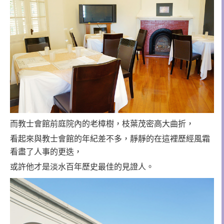
而教士會館前庭院內的老樟樹，枝葉茂密高大曲折，
看起來與教士會館的年紀差不多，靜靜的在這裡歷經風霜
看盡了人事的更迭，
或許他才是淡水百年歷史最佳的見證人。