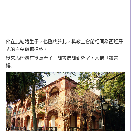
他在此結婚生子，也臨終於此，與教士會館相同為西班牙
式的白堊孤廊建築，
後來馬偕還在後頭蓋了一間書房間研究室，人稱「讀書
樓」