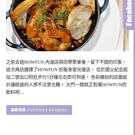
之前去過HOWFUN 內湖店與同學聚會後，留下不錯的印象，
這次再訪選擇了HOWFUN 好飯食堂光復店， 位於國父紀念館
站二號出口附近步行5分鐘左右即可到達， 色彩繽紛的店面設
計讓經過的人想不注意也難。 大門一開就正對著HOWFUN的
飲料吧…
CONTINUE READING