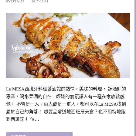
SYLVIA128
2017-10-31
La MESA西班牙料理餐酒館的熱情，美味的料理， 調酒師的
專業，喝水果酒的自在，輕鬆的氣氛讓人有一種在家放鬆感
覺， 不管是一人、兩人或是一群人，都可以在La MESA找到
屬於自己的角落！ 想要品嚐道地西班牙美食？也不用特地跑
到西班牙！ 位…