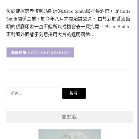
位於捷運忠孝復興站附近的Bistro Smith咖啡餐酒館， 是Coffe
Smith關係企業，於今年八月才開始試營運， 由於對於餐酒館
類的餐廳印象一直不錯所以找機會去一探究竟。 Bistro Smith
正對著外面巷子刻意採用大片的透明落地…
CONTINUE READING
搜
尋
關
鍵
關於我
字: