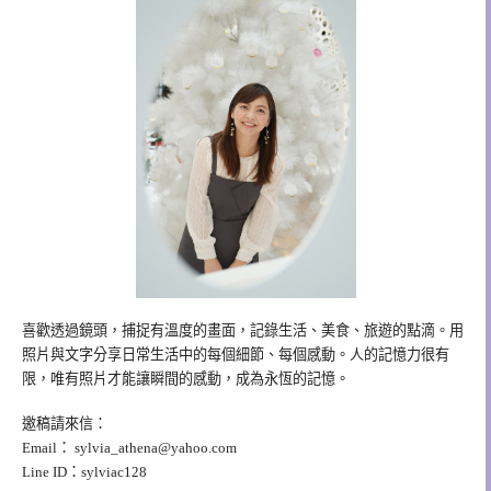
喜歡透過鏡頭，捕捉有溫度的畫面，記錄生活、美食、旅遊的點滴。用
照片與文字分享日常生活中的每個細節、每個感動。人的記憶力很有
限，唯有照片才能讓瞬間的感動，成為永恆的記憶。
邀稿請來信：
Email：
sylvia_athena@yahoo.com
Line ID：sylviac128