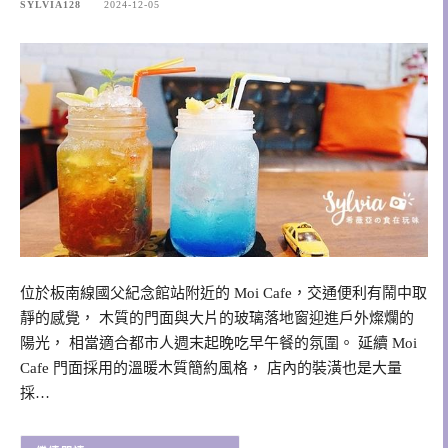
SYLVIA128
2024-12-05
位於板南線國父紀念館站附近的 Moi Cafe，交通便利有鬧中取
靜的感覺， 木質的門面與大片的玻璃落地窗迎進戶外燦爛的
陽光， 相當適合都市人週末起晚吃早午餐的氛圍。 延續 Moi
Cafe 門面採用的溫暖木質簡約風格， 店內的裝潢也是大量
採…