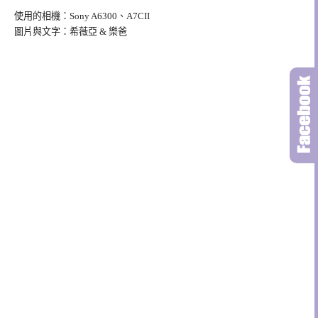
使用的相機：Sony A6300、A7CII
圖片與文字：希薇亞 & 樂爸