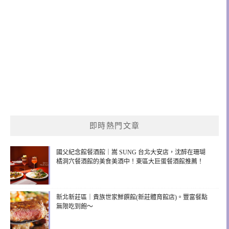
即時熱門文章
國父紀念館餐酒館｜嵩 SUNG 台北大安店，沈醉在珊瑚
橘洞穴餐酒館的美食美酒中！東區大巨蛋餐酒館推薦！
新北新莊區｜貴族世家鮮饌館(新莊體育館店)。豐富餐點
無限吃到飽～