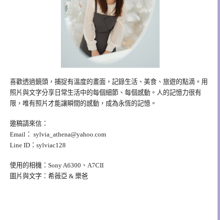
喜歡透過鏡頭，捕捉有溫度的畫面，記錄生活、美食、旅遊的點滴。用
照片與文字分享日常生活中的每個細節、每個感動。人的記憶力很有
限，唯有照片才能讓瞬間的感動，成為永恆的記憶。
邀稿請來信：
Email：
sylvia_athena@yahoo.com
Line ID：sylviac128
使用的相機：Sony A6300、A7CII
圖片與文字：希薇亞 & 樂爸