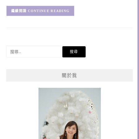
CONTINUE READING
搜
尋
關
鍵
關於我
字: