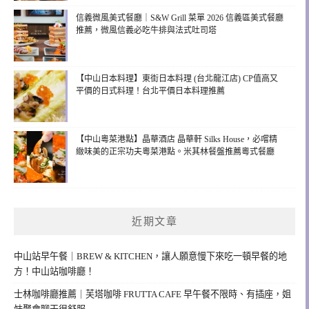
信義微風美式餐廳｜S&W Grill 菜單 2026 信義區美式餐廳
推薦，微風信義必吃牛排與法式吐司塔
【中山日本料理】東街日本料理 (台北龍江店) CP值高又
平價的日式料理！台北平價日本料理推薦
【中山粵菜港點】晶華酒店 晶華軒 Silks House，必嚐精
緻味美的正宗功夫粵菜港點。米其林餐盤推薦粵式餐廳
近期文章
中山站早午餐｜BREW & KITCHEN，讓人願意慢下來吃一頓早餐的地
方！中山站咖啡廳！
士林咖啡廳推薦｜芙塔咖啡 FRUTTA CAFE 早午餐不限時、有插座，姐