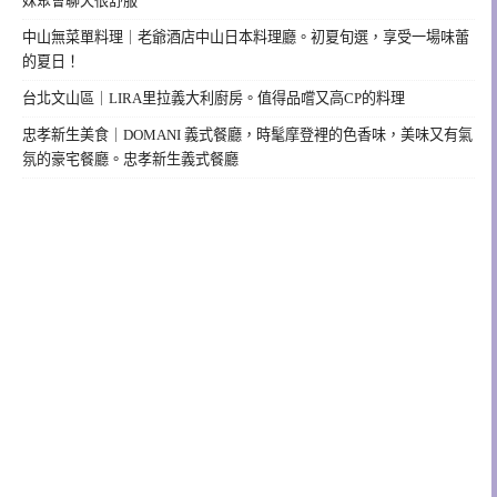
妹聚會聊天很舒服
中山無菜單料理｜老爺酒店中山日本料理廳。初夏旬選，享受一場味蕾
的夏日！
台北文山區｜LIRA里拉義大利廚房。值得品嚐又高CP的料理
忠孝新生美食｜DOMANI 義式餐廳，時髦摩登裡的色香味，美味又有氣
氛的豪宅餐廳。忠孝新生義式餐廳