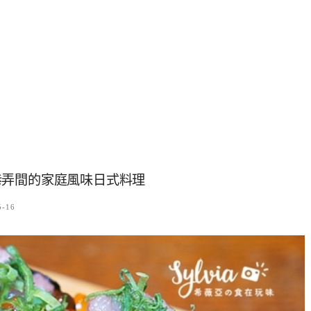
巷弄間的家庭風味日式料理
5-16