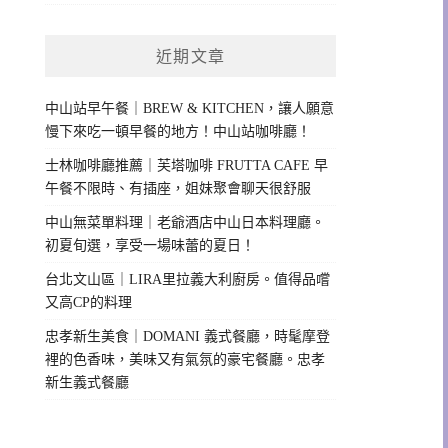
近期文章
中山站早午餐｜BREW & KITCHEN，讓人願意
慢下來吃一頓早餐的地方！中山站咖啡廳！
士林咖啡廳推薦｜芙塔咖啡 FRUTTA CAFE 早
午餐不限時、有插座，姐妹聚會聊天很舒服
中山無菜單料理｜老爺酒店中山日本料理廳。
初夏旬選，享受一場味蕾的夏日！
台北文山區｜LIRA里拉義大利廚房。值得品嚐
又高CP的料理
忠孝新生美食｜DOMANI 義式餐廳，時髦摩登
裡的色香味，美味又有氣氛的豪宅餐廳。忠孝
新生義式餐廳