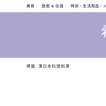
Skip
美食
旅遊 & 住宿
時尚、生活用品、3
to
content
標籤:
澤日本料理劍潭