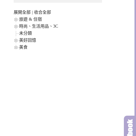
展開全部
|
收合全部
旅遊 & 住宿
時尚、生活用品、3C
未分類
美好回憶
美食