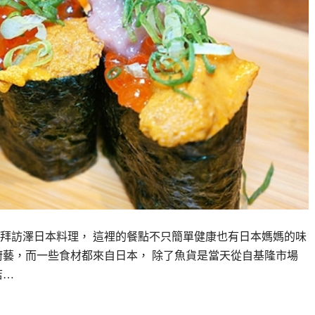
拜訪澤日本料理， 這裡的餐點不只簡單健康也有日本媽媽的味
廚藝，而一些食材都來自日本， 除了魚貨是當天從自基隆市場
店…