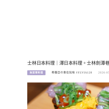
士林日本料理｜澤日本料理。士林劍潭
希薇亞の食在玩味 SYLVIA128
2026-0
無菜單料理