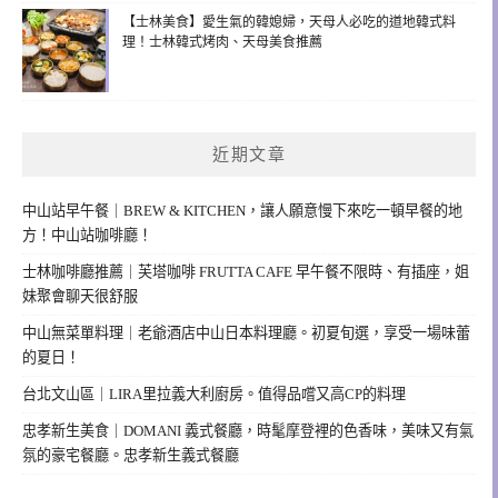
【士林美食】愛生氣的韓媳婦，天母人必吃的道地韓式料
理！士林韓式烤肉、天母美食推薦
近期文章
中山站早午餐｜BREW & KITCHEN，讓人願意慢下來吃一頓早餐的地
方！中山站咖啡廳！
士林咖啡廳推薦｜芙塔咖啡 FRUTTA CAFE 早午餐不限時、有插座，姐
妹聚會聊天很舒服
中山無菜單料理｜老爺酒店中山日本料理廳。初夏旬選，享受一場味蕾
的夏日！
台北文山區｜LIRA里拉義大利廚房。值得品嚐又高CP的料理
忠孝新生美食｜DOMANI 義式餐廳，時髦摩登裡的色香味，美味又有氣
氛的豪宅餐廳。忠孝新生義式餐廳