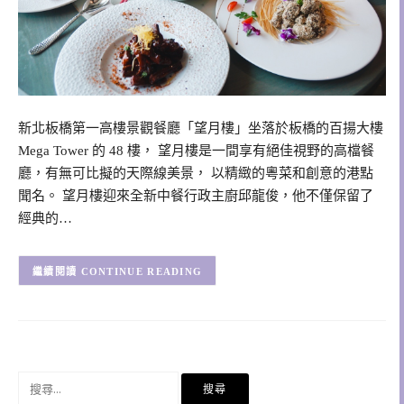
新北板橋第一高樓景觀餐廳「望月樓」坐落於板橋的百揚大樓
Mega Tower 的 48 樓， 望月樓是一間享有絕佳視野的高檔餐
廳，有無可比擬的天際線美景， 以精緻的粵菜和創意的港點
聞名。 望月樓迎來全新中餐行政主廚邱龍俊，他不僅保留了
經典的…
CONTINUE READING
搜
尋