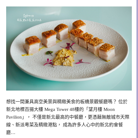
想找一間兼具高空美景與精緻美食的板橋景觀餐廳嗎？ 位於
新北地標百揚大樓 Mega Tower 48樓的「望月樓 Moon
Pavilion」， 不僅是新北最高的中餐廳，更憑藉無敵城市天際
線、新派粵菜及精緻港點， 成為許多人心中的新北約會餐
廳…