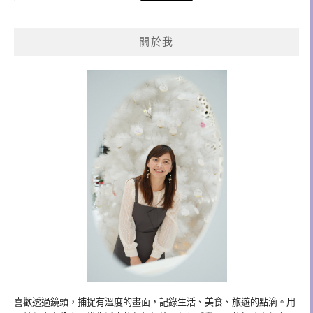
關
鍵
關於我
字:
喜歡透過鏡頭，捕捉有溫度的畫面，記錄生活、美食、旅遊的點滴。用