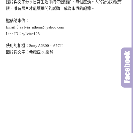
照片與文字分享日常生活中的每個細節、每個感動。人的記憶力很有
限，唯有照片才能讓瞬間的感動，成為永恆的記憶。
邀稿請來信：
Email：
sylvia_athena@yahoo.com
Line ID：sylviac128
使用的相機：Sony A6300、A7CII
圖片與文字：希薇亞 & 樂爸