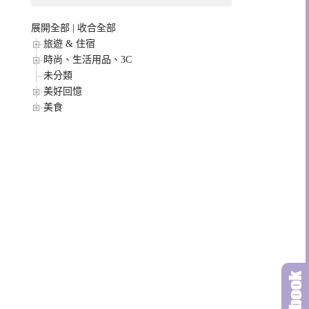
展開全部
|
收合全部
旅遊 & 住宿
時尚、生活用品、3C
未分類
美好回憶
美食