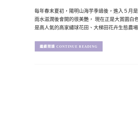
每年春末夏初，陽明山海芋季過後，進入５月是
雨水滋潤後會開的很美艷， 現在正是大賞園白
是高人氣的高家繡球花田、大梯田花卉生態農場
CONTINUE READING