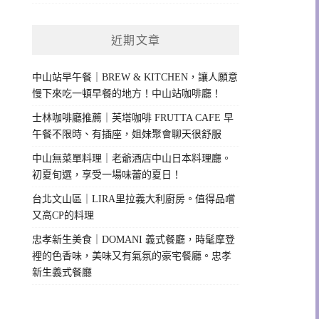
近期文章
中山站早午餐｜BREW & KITCHEN，讓人願意
慢下來吃一頓早餐的地方！中山站咖啡廳！
士林咖啡廳推薦｜芙塔咖啡 FRUTTA CAFE 早
午餐不限時、有插座，姐妹聚會聊天很舒服
中山無菜單料理｜老爺酒店中山日本料理廳。
初夏旬選，享受一場味蕾的夏日！
台北文山區｜LIRA里拉義大利廚房。值得品嚐
又高CP的料理
忠孝新生美食｜DOMANI 義式餐廳，時髦摩登
裡的色香味，美味又有氣氛的豪宅餐廳。忠孝
新生義式餐廳