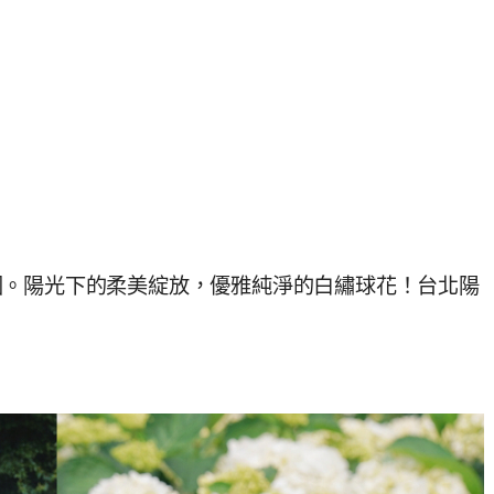
園。陽光下的柔美綻放，優雅純淨的白繡球花！台北陽