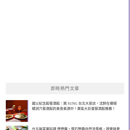
即時熱門文章
國父紀念館餐酒館｜嵩 SUNG 台北大安店，沈醉在珊瑚
橘洞穴餐酒館的美食美酒中！東區大巨蛋餐酒館推薦！
台北無菜單料理 燈燈庵。懷石野趣自然流風格，視覺味覺