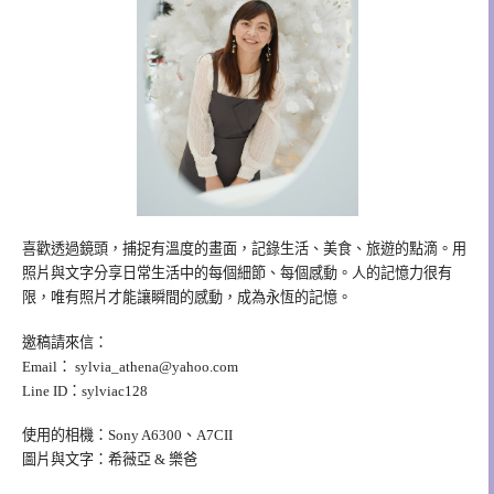
喜歡透過鏡頭，捕捉有溫度的畫面，記錄生活、美食、旅遊的點滴。用
照片與文字分享日常生活中的每個細節、每個感動。人的記憶力很有
限，唯有照片才能讓瞬間的感動，成為永恆的記憶。
邀稿請來信：
Email：
sylvia_athena@yahoo.com
Line ID：sylviac128
使用的相機：Sony A6300、A7CII
圖片與文字：希薇亞 & 樂爸