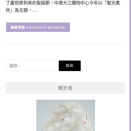
了慶祝將到來的聖誕節，中壢大江購物中心今年以「聖光寓
所」為主題，…
CONTINUE READING
搜
尋
關
鍵
關於我
字: