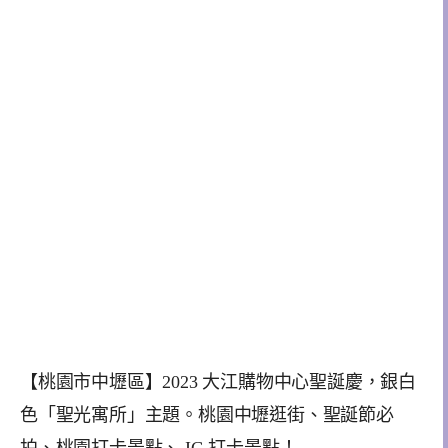
【桃園市中壢區】2023 大江購物中心聖誕慶，銀白
色「聖光寓所」主題。桃園中壢逛街、聖誕節必
拍、桃園打卡景點、 IG 打卡景點！