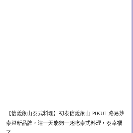
【信義象山泰式料理】初泰信義象山 PIKUL 路易莎
泰菜新品牌，這一天能夠一起吃泰式料理，泰幸福
了！