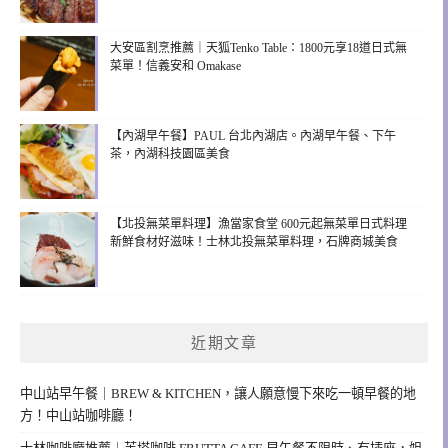
大安區割烹推薦｜天狐Tenko Table：1800元享18道日式無
菜單！信義安和 Omakase
【內湖早午餐】PAUL 台北內湖店。內湖早午餐、下午
茶，內湖科技園區美食
【北投無菜單料理】漁當家食堂 600元起無菜單日式料理
新鮮食材好滋味！士林北投無菜單料理，石牌商城美食
近期文章
中山站早午餐｜BREW & KITCHEN，讓人願意慢下來吃一頓早餐的地
方！中山站咖啡廳！