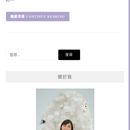
CONTINUE READING
搜
尋
關
鍵
關於我
字: