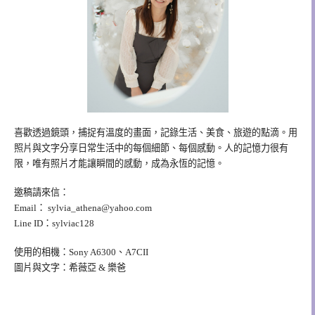
喜歡透過鏡頭，捕捉有溫度的畫面，記錄生活、美食、旅遊的點滴。用
照片與文字分享日常生活中的每個細節、每個感動。人的記憶力很有
限，唯有照片才能讓瞬間的感動，成為永恆的記憶。
邀稿請來信：
Email：
sylvia_athena@yahoo.com
Line ID：sylviac128
使用的相機：Sony A6300、A7CII
圖片與文字：希薇亞 & 樂爸