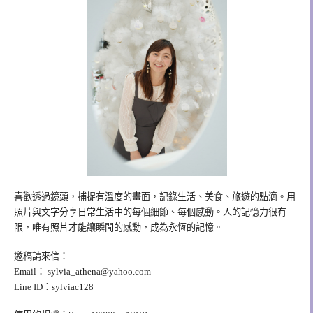
喜歡透過鏡頭，捕捉有溫度的畫面，記錄生活、美食、旅遊的點滴。用
照片與文字分享日常生活中的每個細節、每個感動。人的記憶力很有
限，唯有照片才能讓瞬間的感動，成為永恆的記憶。
邀稿請來信：
Email：
sylvia_athena@yahoo.com
Line ID：sylviac128