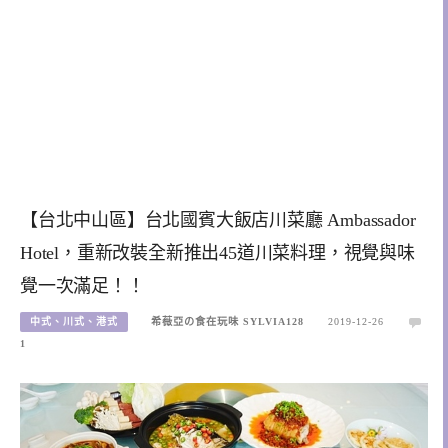
【台北中山區】台北國賓大飯店川菜廳 Ambassador
Hotel，重新改裝全新推出45道川菜料理，視覺與味
覺一次滿足！！
中式、川式、港式
希薇亞の食在玩味 SYLVIA128
2019-12-26
1