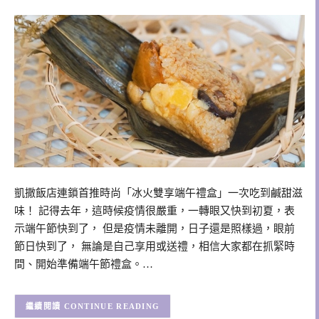
凱撒飯店連鎖首推時尚「冰火雙享端午禮盒」一次吃到鹹甜滋
味！ 記得去年，這時候疫情很嚴重，一轉眼又快到初夏，表
示端午節快到了， 但是疫情未離開，日子還是照樣過，眼前
節日快到了， 無論是自己享用或送禮，相信大家都在抓緊時
間、開始準備端午節禮盒。…
CONTINUE READING