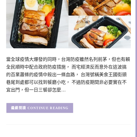
當全球疫情大爆發的同時，台灣防疫雖然名列前茅，但也有賴
全民順時中配合政府防疫措施， 而宅經濟反而意外在這波搞
的百業蕭條的疫情中殺出一條血路， 台灣號稱美食王國街頭
巷尾到處都可以找到餐廳小吃， 不過防疫期間非必要實在不
宜出門，但一日三餐卻怎麼…
CONTINUE READING