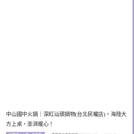
中山國中火鍋｜深紅汕頭鍋物(台北民權店)。海陸大
方上桌，澎湃暖心！