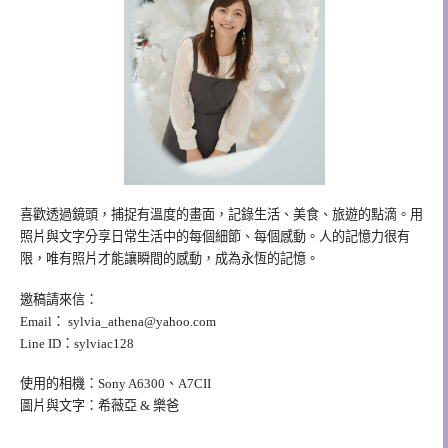
喜歡透過鏡頭，捕捉有溫度的畫面，記錄生活、美食、旅遊的點滴。用
照片與文字分享日常生活中的每個細節、每個感動。人的記憶力很有
限，唯有照片才能讓瞬間的感動，成為永恆的記憶。
邀稿請來信：
Email：
sylvia_athena@yahoo.com
Line ID：sylviac128
使用的相機：Sony A6300、A7CII
圖片與文字：希薇亞 & 樂爸