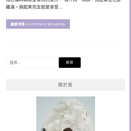
雞湯，涮起來完全就是享受…
CONTINUE READING
搜
尋
關
鍵
關於我
字: