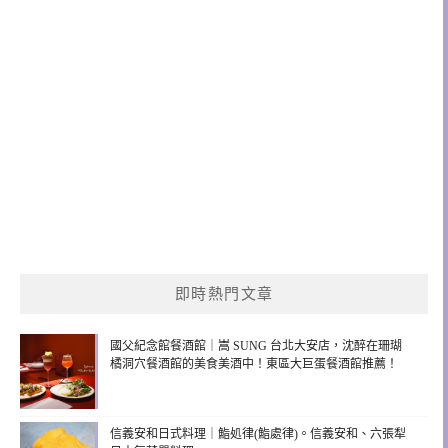
即時熱門文章
國父紀念館餐酒館｜嵩 SUNG 台北大安店，沈醉在珊瑚
橘洞穴餐酒館的美食美酒中！東區大巨蛋餐酒館推薦！
信義安和日式料理｜鮨処律(鮨處律)。信義安和、六張犁