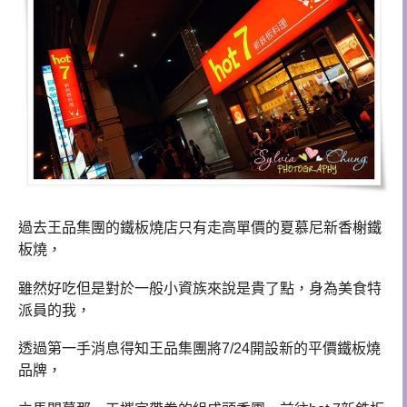
過去王品集團的鐵板燒店只有走高單價的夏慕尼新香榭鐵
板燒，
雖然好吃但是對於一般小資族來說是貴了點，身為美食特
派員的我，
透過第一手消息得知王品集團將
7/24
開設新的平價鐵板燒
品牌，