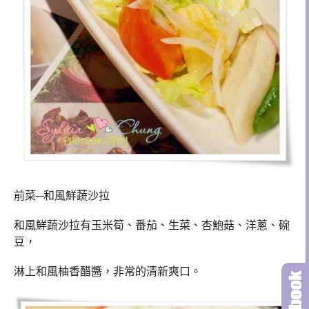
前菜─和風鮮蔬沙拉
和風鮮蔬沙拉有玉米筍、番茄、生菜、杏鮑菇、洋蔥、碗
豆，
淋上和風柚香醋醬，非常的清新爽口。