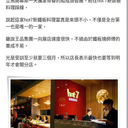
立馬開幕那一天攜家帶眷的組成頭香團，前往hot 7新鉄板
料理踩線，
說起這家hot7新鐵板料理當真是來頭不小，不僅是全台第
一也是唯一的一家，
雖說王品集團一向展店速度很快，不過由於鐵板燒師傅的
養成不易，
光是受訓至少就要三個月，所以店長表示最快也要等到明
年才會開分店。