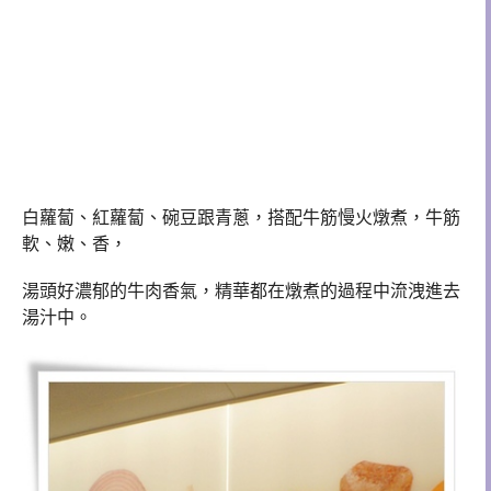
白蘿蔔、紅蘿蔔、碗豆跟青蔥，搭配牛筋慢火燉煮，牛筋
軟、嫩、香，
湯頭好濃郁的牛肉香氣，精華都在燉煮的過程中流洩進去
湯汁中。