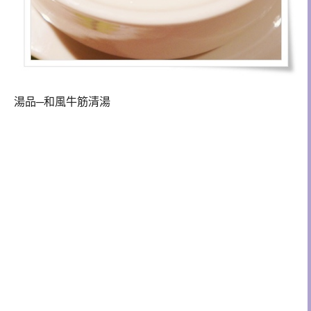
湯品─和風牛筋清湯