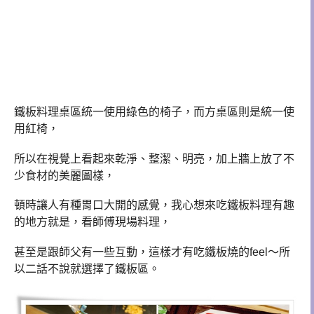
鐵板料理桌區統一使用綠色的椅子，而方桌區則是統一使
用紅椅，
所以在視覺上看起來乾淨、整潔、明亮，加上牆上放了不
少食材的美麗圖樣，
頓時讓人有種胃口大開的感覺，我心想來吃鐵板料理有趣
的地方就是，看師傅現場料理，
甚至是跟師父有一些互動，這樣才有吃鐵板燒的feel～所
以二話不說就選擇了鐵板區。