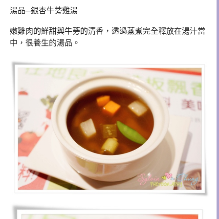
湯品─銀杏牛蒡雞湯
嫩雞肉的鮮甜與牛蒡的清香，透過蒸煮完全釋放在湯汁當
中，很養生的湯品。