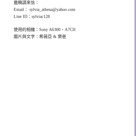
邀稿請來信：
Email：
sylvia_athena@yahoo.com
Line ID：sylviac128
使用的相機：Sony A6300、A7CII
圖片與文字：希薇亞 & 樂爸