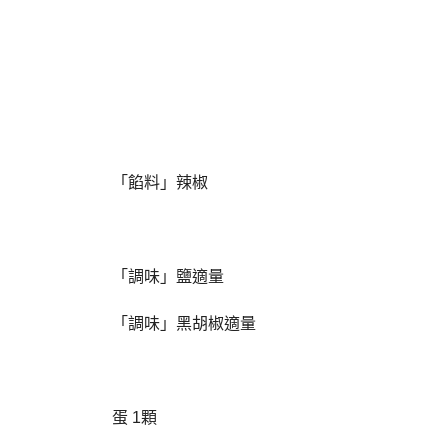
「餡料」辣椒
「調味」鹽適量
「調味」黑胡椒適量
蛋 1顆