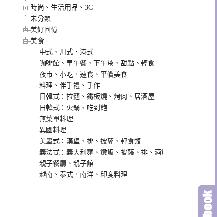
時尚、生活用品、3C
未分類
美好回憶
美食
中式、川式、港式
咖啡館、早午餐、下午茶、甜點、輕食
夜市、小吃、速食、平價美食
料理、伴手禮、手作
日韓式：拉麵、鐵板燒、烤肉、居酒屋
日韓式：火鍋、吃到飽
無菜單料理
異國料理
美墨式：漢堡、排、披薩、輕食類
義法式：義大利麵、燉飯、披薩、排、酒館類
親子餐廳、親子館
越南、泰式、南洋、印度料理