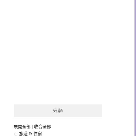
分類
展開全部
|
收合全部
旅遊 & 住宿