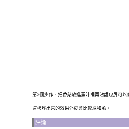
第3個步作，把香菇放進蛋汁裡再沾麵包屑可以
這樣炸出來的效果外皮會比較厚和脆。
評論