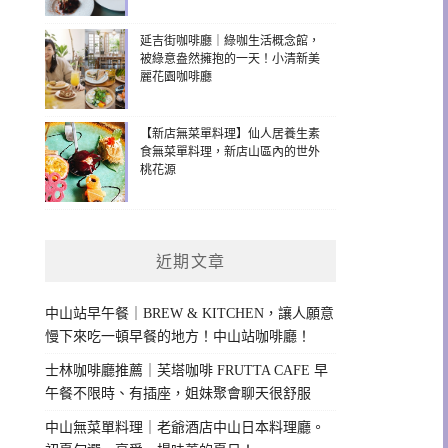
延吉街咖啡廳｜綠咖生活概念館，
被綠意盎然擁抱的一天！小清新美
麗花園咖啡廳
【新店無菜單料理】仙人居養生素
食無菜單料理，新店山區內的世外
桃花源
近期文章
中山站早午餐｜BREW & KITCHEN，讓人願意
慢下來吃一頓早餐的地方！中山站咖啡廳！
士林咖啡廳推薦｜芙塔咖啡 FRUTTA CAFE 早
午餐不限時、有插座，姐妹聚會聊天很舒服
中山無菜單料理｜老爺酒店中山日本料理廳。